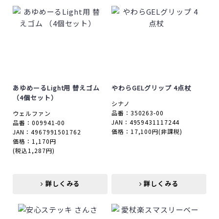
あゆめーるLight用 替えゴム
やわらGELグリップ 4点杖
（4個セット）
シナノ
品番：350263-00
ウェルファン
JAN：4959431117244
品番：009941-00
価格：17,100円
(非課税)
JAN：4967991501762
価格：1,170円
(税込1,287円)
詳しくみる
詳しくみる
詳しくみる
詳しくみる