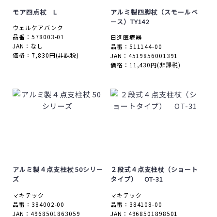
モア四点杖 L
アルミ製四脚杖（スモールベ
ース）TY142
ウェルケアバンク
品番：578003-01
日進医療器
JAN：なし
品番：511144-00
価格：7,830円
(非課税)
JAN：4519856001391
価格：11,430円
(非課税)
アルミ製４点支柱杖 50シリー
２段式４点支柱杖（ショート
ズ
タイプ） OT-31
マキテック
マキテック
品番：384002-00
品番：384108-00
JAN：4968501863059
JAN：4968501898501