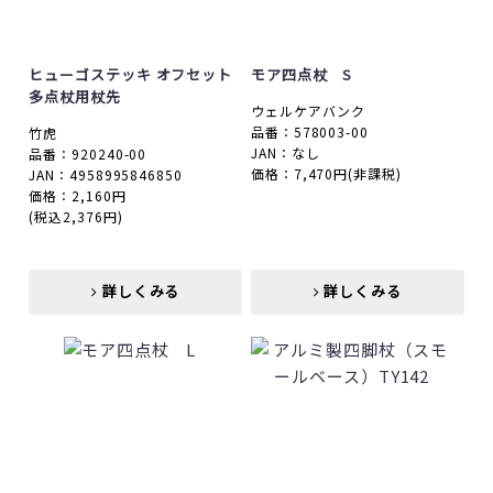
ヒューゴステッキ オフセット
モア四点杖 S
多点杖用杖先
ウェルケアバンク
品番：578003-00
竹虎
JAN：なし
品番：920240-00
価格：7,470円
(非課税)
JAN：4958995846850
価格：2,160円
(税込2,376円)
詳しくみる
詳しくみる
詳しくみる
詳しくみる