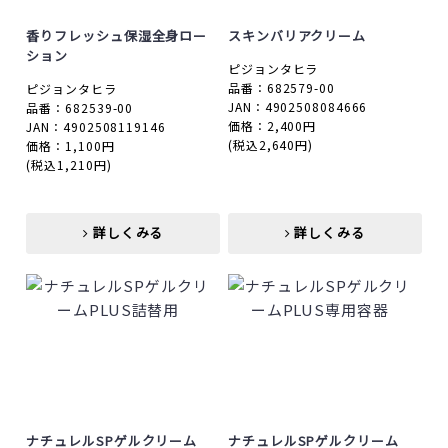
香りフレッシュ保湿全身ロー
スキンバリアクリーム
ション
ピジョンタヒラ
品番：682579-00
ピジョンタヒラ
JAN：4902508084666
品番：682539-00
価格：2,400円
JAN：4902508119146
(税込2,640円)
価格：1,100円
(税込1,210円)
詳しくみる
詳しくみる
詳しくみる
詳しくみる
ナチュレルSPゲルクリーム
ナチュレルSPゲルクリーム