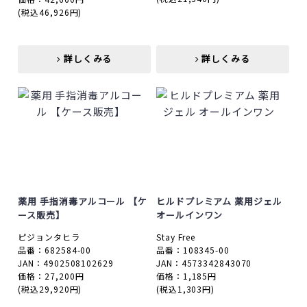
(税込46,926円)
詳しくみる
詳しくみる
詳しくみる
詳しくみる
薬用 手指消毒アルコール 【ケ
ヒルドプレミアム 薬用ジェル
ース販売】
オールインワン
ピジョンタヒラ
Stay Free
品番：682584-00
品番：108345-00
JAN：4902508102629
JAN：4573342843070
価格：27,200円
価格：1,185円
(税込29,920円)
(税込1,303円)