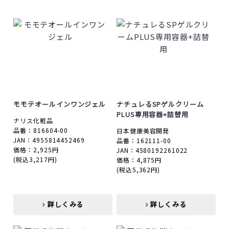
モモテオールインワンジェル
ナチュレるSPゲルクリーム
PLUS専用容器+詰替用
ナリス化粧品
品番：816604-00
日本健康美容開発
JAN：4955814452469
品番：162111-00
価格：2,925円
JAN：4580192261022
(税込3,217円)
価格：4,875円
(税込5,362円)
詳しくみる
詳しくみる
詳しくみる
詳しくみる