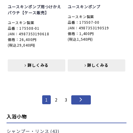
ユースキンポンプ用つけかえ
ユースキンポンプ
パウチ【ケース販売】
ユースキン製薬
品番：175507-00
ユースキン製薬
JAN：4987353190519
品番：175508-01
価格：1,400円
JAN：4987353190618
(税込1,540円)
価格：26,400円
(税込29,040円)
詳しくみる
詳しくみる
詳しくみる
詳しくみる
1
2
3
入浴小物
シャンプー・リンス (43)