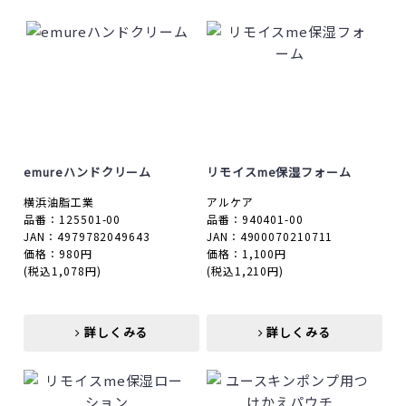
emureハンドクリーム
リモイスme保湿フォーム
横浜油脂工業
アルケア
品番：125501-00
品番：940401-00
JAN：4979782049643
JAN：4900070210711
価格：980円
価格：1,100円
(税込1,078円)
(税込1,210円)
詳しくみる
詳しくみる
詳しくみる
詳しくみる