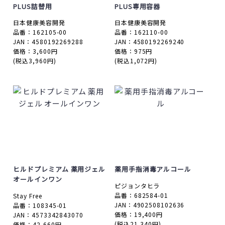
PLUS詰替用
PLUS専用容器
日本健康美容開発
日本健康美容開発
品番：162105-00
品番：162110-00
JAN：4580192269288
JAN：4580192269240
価格：3,600円
価格：975円
(税込3,960円)
(税込1,072円)
ヒルドプレミアム 薬用ジェル
薬用手指消毒アルコール
オールインワン
ピジョンタヒラ
品番：682584-01
Stay Free
JAN：4902508102636
品番：108345-01
価格：19,400円
JAN：4573342843070
(税込21,340円)
価格：42,660円