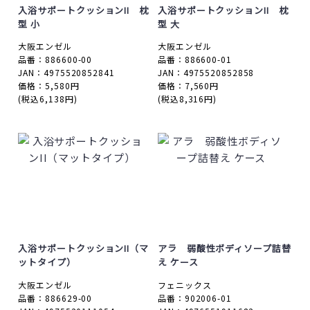
入浴サポートクッションII 枕
入浴サポートクッションII 枕
型 小
型 大
大阪エンゼル
大阪エンゼル
品番：886600-00
品番：886600-01
JAN：4975520852841
JAN：4975520852858
価格：5,580円
価格：7,560円
(税込6,138円)
(税込8,316円)
入浴サポートクッションII（マ
アラ 弱酸性ボディソープ詰替
ットタイプ）
え ケース
大阪エンゼル
フェニックス
品番：886629-00
品番：902006-01