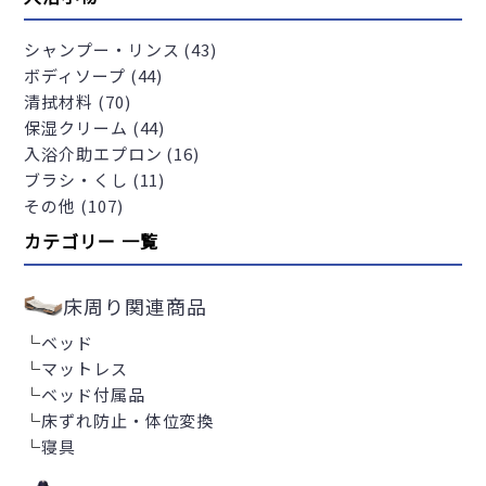
シャンプー・リンス (43)
ボディソープ (44)
清拭材料 (70)
保湿クリーム (44)
入浴介助エプロン (16)
ブラシ・くし (11)
その他 (107)
カテゴリー 一覧
床周り関連商品
└
ベッド
└
マットレス
└
ベッド付属品
└
床ずれ防止・体位変換
└
寝具