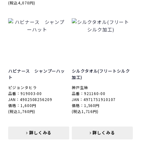
(税込4,070円)
ハビナース シャンプーハッ
シルクタオル(フリートシルク
ト
加工)
ピジョンタヒラ
神戸生絲
品番：919003-00
品番：921160-00
JAN：4902508256209
JAN：4971751910107
価格：1,600円
価格：1,560円
(税込1,760円)
(税込1,716円)
詳しくみる
詳しくみる
詳しくみる
詳しくみる