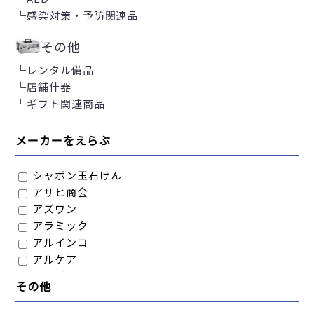
└
感染対策・予防関連品
その他
└
レンタル備品
└
店舗什器
└
ギフト関連商品
メーカーをえらぶ
シャボン玉石けん
アサヒ商会
アズワン
アラミック
アルインコ
アルケア
アルボース
その他
アロン化成
イノマタ化学