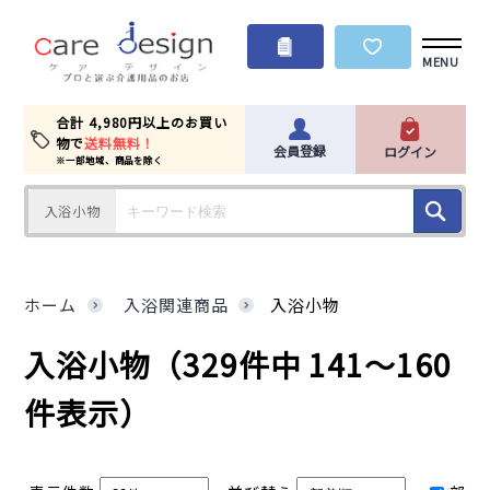
MENU
合計 4,980円以上のお買い
物で
送料無料！
会員登録
ログイン
※一部地域、商品を除く
入浴小物
ホーム
入浴関連商品
入浴小物
入浴小物
（329件中 141～160
件表示）