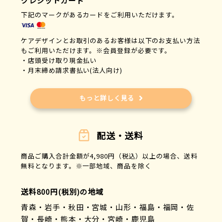
クレジットカード
雪印ビーンスターク
下記のマークがあるカードをご利用いただけます。
ユニ・チャーム
ユースキン製薬
ケアデザインとお取引のあるお客様は以下のお支払い方法
横浜油脂工業
もご利用いただけます。※会員登録が必要です。
ライオンハイジーン
・店頭受け取り現金払い
リッチェル
・月末締め請求書払い(法人向け)
リブドゥ
ローヤル化工
もっと詳しく見る
ワノケア
配送・送料
商品ご購入合計金額が4,980円（税込）以上の場合、送料
無料となります。※一部地域、商品を除く
送料800円(税別)の地域
青森・岩手・秋田・宮城・山形・福島・福岡・佐
賀・長崎・熊本・大分・宮崎・鹿児島