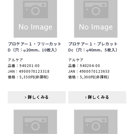
プロケアー１・フリーカット
プロケアー１・プレカット
D（穴：φ20mm、10枚入）
Dc（穴：φ40mm、5枚入）
アルケア
アルケア
品番：940201-00
品番：940204-00
JAN：4900070123318
JAN：4900070123653
価格：5,350円
(非課税)
価格：5,300円
(非課税)
詳しくみる
詳しくみる
詳しくみる
詳しくみる