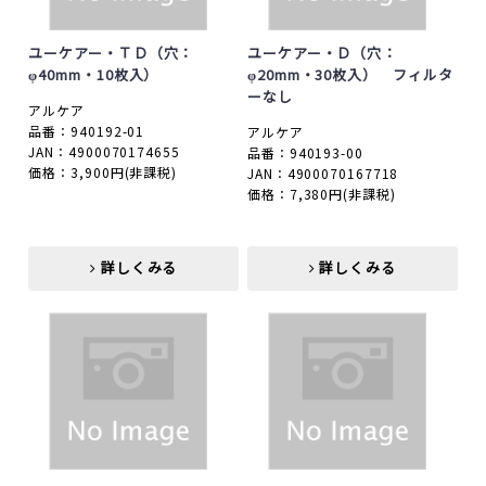
ユーケアー・ＴＤ（穴：
ユーケアー・Ｄ（穴：
φ40mm・10枚入）
φ20mm・30枚入） フィルタ
ーなし
アルケア
品番：940192-01
アルケア
JAN：4900070174655
品番：940193-00
価格：3,900円
(非課税)
JAN：4900070167718
価格：7,380円
(非課税)
詳しくみる
詳しくみる
詳しくみる
詳しくみる