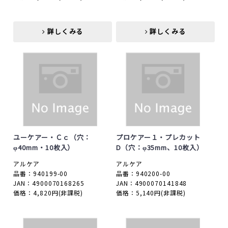
詳しくみる
詳しくみる
詳しくみる
詳しくみる
ユーケアー・Ｃｃ（穴：
プロケアー１・プレカット
φ40mm・10枚入）
D（穴：φ35mm、10枚入）
アルケア
アルケア
品番：940199-00
品番：940200-00
JAN：4900070168265
JAN：4900070141848
価格：4,820円
(非課税)
価格：5,140円
(非課税)