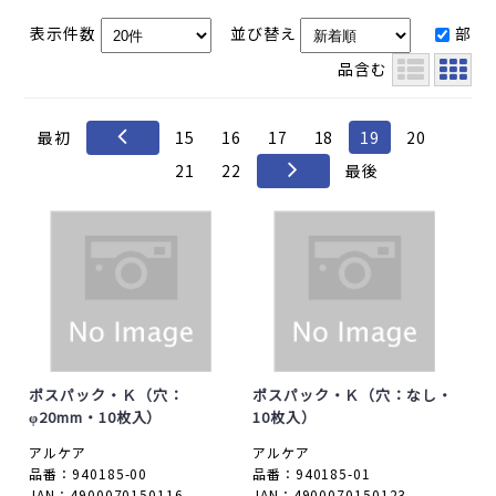
表示件数
並び替え
部
品含む
最初
15
16
17
18
19
20
21
22
最後
ポスパック・Ｋ（穴：
ポスパック・Ｋ（穴：なし・
φ20mm・10枚入）
10枚入）
アルケア
アルケア
品番：940185-00
品番：940185-01
JAN：4900070150116
JAN：4900070150123