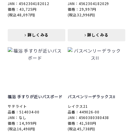
JAN：4562304182012
JAN：4562304182029
価格：43,725円
価格：29,997円
(税込48,097円)
(税込32,996円)
詳しくみる
詳しくみる
詳しくみる
詳しくみる
福浴 手すりが近いバスボード
バスベンリーデラックスII
サテライト
レイクス21
品番：514034-00
品番：449026-00
JAN：なし
JAN：4560380380438
価格：14,999円
価格：41,580円
(税込16,498円)
(税込45,738円)