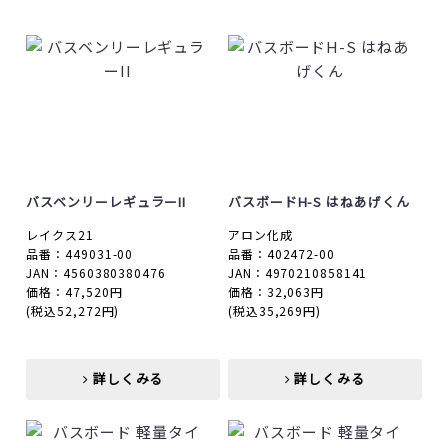
バスベンリーレギュラーII
バスボードH-S はねあげくん
レイクス21
アロン化成
品番：449031-00
品番：402472-00
JAN：4560380380476
JAN：4970210858141
価格：47,520円
価格：32,063円
(税込52,272円)
(税込35,269円)
詳しくみる
詳しくみる
詳しくみる
詳しくみる