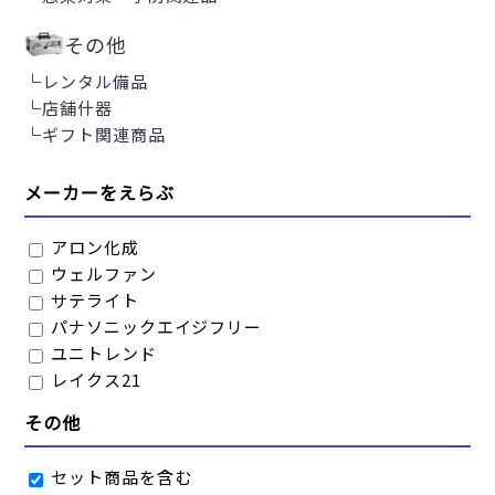
その他
└
レンタル備品
└
店舗什器
└
ギフト関連商品
メーカーをえらぶ
アロン化成
ウェルファン
サテライト
パナソニックエイジフリー
ユニトレンド
レイクス21
その他
セット商品を含む