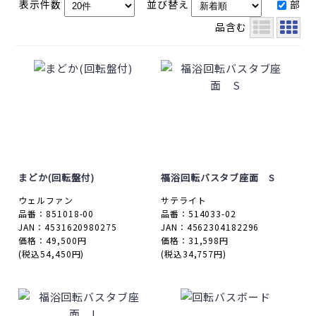
表示件数
並び替え
部
品含む
まどか(回転盤付)
福浴回転バスタブ座面 S
ウェルファン
サテライト
品番：851018-00
品番：514033-02
JAN：4531620980275
JAN：4562304182296
価格：49,500円
価格：31,598円
(税込54,450円)
(税込34,757円)