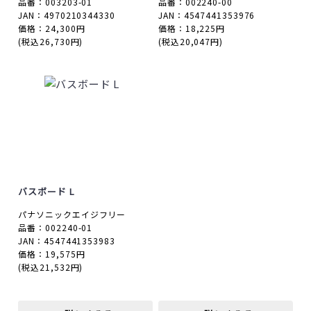
品番：003203-01
品番：002240-00
JAN：4970210344330
JAN：4547441353976
価格：24,300円
価格：18,225円
(税込26,730円)
(税込20,047円)
バスボード L
パナソニックエイジフリー
品番：002240-01
JAN：4547441353983
価格：19,575円
(税込21,532円)