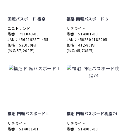
回転バスボード 極楽
福浴 回転バスボード S
ユニトレンド
サテライト
品番：791049-00
品番：514001-00
JAN：4562192571455
JAN：4562304182005
価格：52,000円
価格：41,580円
(税込57,200円)
(税込45,738円)
福浴 回転バスボード L
福浴 回転バスボード樹脂74
サテライト
サテライト
品番：514001-01
品番：514005-00