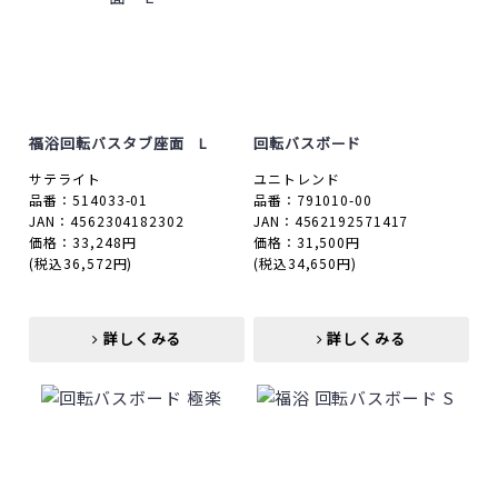
福浴回転バスタブ座面 L
回転バスボード
サテライト
ユニトレンド
品番：514033-01
品番：791010-00
JAN：4562304182302
JAN：4562192571417
価格：33,248円
価格：31,500円
(税込36,572円)
(税込34,650円)
詳しくみる
詳しくみる
詳しくみる
詳しくみる