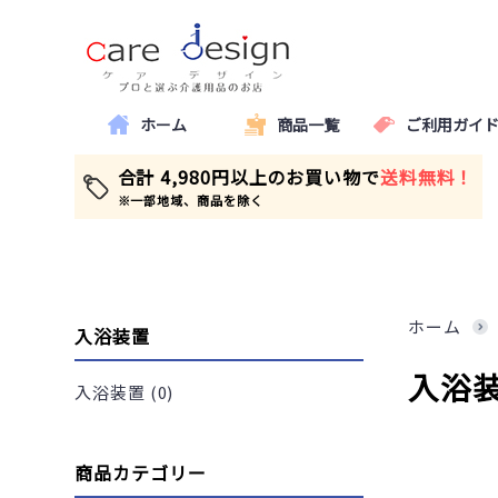
ホーム
商品一覧
ご利用ガイ
合計 4,980円以上のお買い物で
送料無料！
※一部地域、商品を除く
ホーム
入浴装置
入浴
入浴装置 (0)
商品カテゴリー