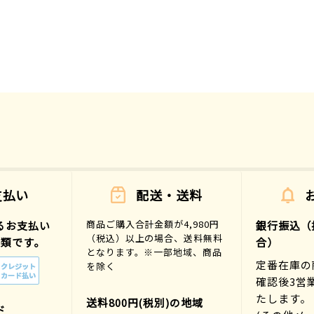
支払い
配送・送料
商品ご購入合計金額が4,980円
るお支払い
銀行振込（
（税込）以上の場合、送料無料
種類です。
合）
となります。※一部地域、商品
定番在庫の
を除く
確認後3営
たします。
送料800円(税別)の地域
ド