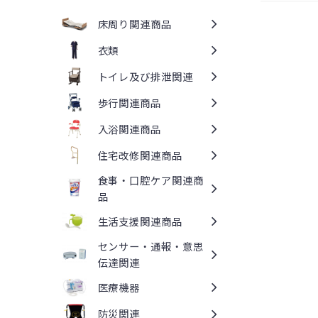
床周り関連商品
衣類
トイレ及び排泄関連
歩行関連商品
入浴関連商品
住宅改修関連商品
食事・口腔ケア関連商
品
生活支援関連商品
センサー・通報・意思
伝達関連
医療機器
防災関連