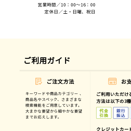
営業時間／10：00～16：00
定休日／土・日曜、祝日
ご利用ガイド
ご注文方法
お
キーワードや商品カテゴリー 、
ご利用いただけ
商品名やスペック、さまざまな
方法は以下の3
検索機能をご用意しています。
大まかな要望から細やかな要望
までお応えします。
クレジットカー