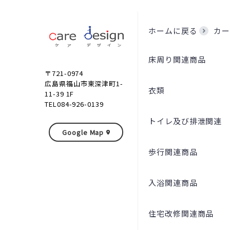
ホームに戻る
カー
床周り関連商品
〒721-0974
広島県福山市東深津町1-
衣類
11-39 1F
TEL084-926-0139
トイレ及び排泄関連
Google Map
歩行関連商品
入浴関連商品
住宅改修関連商品