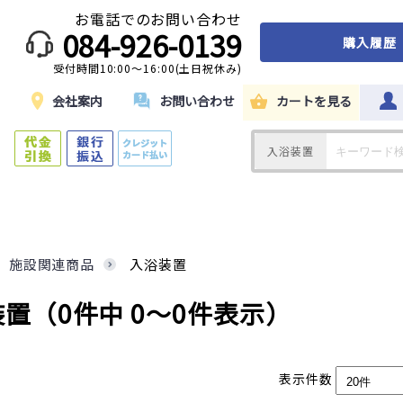
お電話でのお問い合わせ
084-926-0139
購入履歴
受付時間10:00～16:00(土日祝休み)
ド
会社案内
お問い合わせ
カートを見る
入浴装置
施設関連商品
入浴装置
装置
（0件中 0～0件表示）
表示件数