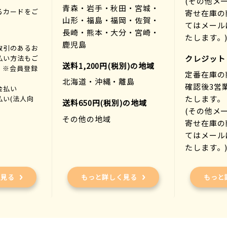
(その他メ
青森・岩手・秋田・宮城・
るカードをご
寄せ在庫の
山形・福島・福岡・佐賀・
。
てはメール
長崎・熊本・大分・宮崎・
たします。
鹿児島
取引のあるお
払い方法もご
クレジット
送料1,200円(税別)の地域
。※会員登録
定番在庫の
北海道・沖縄・離島
確認後3営
金払い
たします。
払い(法人向
送料650円(税別)の地域
(その他メ
その他の地域
寄せ在庫の
てはメール
たします。
く見る
もっと詳しく見る
もっと