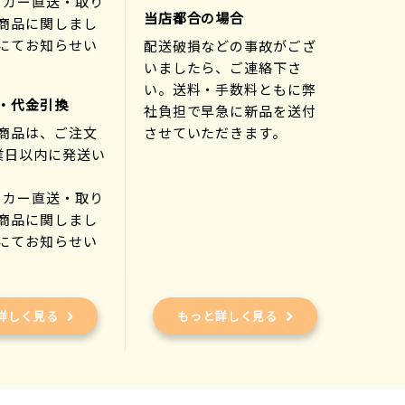
ーカー直送・取り
当店都合の場合
商品に関しまし
にてお知らせい
配送破損などの事故がござ
)
いましたら、ご連絡下さ
い。送料・手数料ともに弊
・代金引換
社負担で早急に新品を送付
商品は、ご注文
させていただきます。
業日以内に発送い
ーカー直送・取り
商品に関しまし
にてお知らせい
)
詳しく見る
もっと詳しく見る