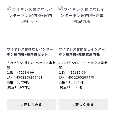
ワイヤレスおはなしインター
ワイヤレスおはなしインター
ホン屋内機+屋内機セット
ホン屋内機+充電式屋内機
ナカバヤシ(株)リーベックス事業
ナカバヤシ(株)リーベックス事業
部
部
品番：472184-00
品番：472185-00
JAN：4902205209461
JAN：4902205209478
価格：9,720円
価格：10,620円
(税込10,692円)
(税込11,682円)
詳しくみる
詳しくみる
詳しくみる
詳しくみる