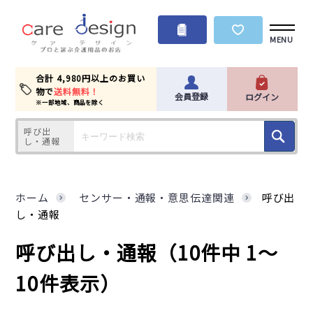
MENU
合計 4,980円以上のお買い
物で
送料無料！
会員登録
ログイン
※一部地域、商品を除く
呼び出
し・通報
ホーム
センサー・通報・意思伝達関連
呼び出
し・通報
呼び出し・通報
（10件中 1～
10件表示）