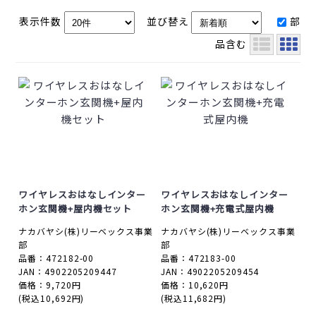
表示件数
並び替え
部
品含む
ワイヤレスおはなしインター
ワイヤレスおはなしインター
ホン玄関機+屋内機セット
ホン玄関機+充電式屋内機
ナカバヤシ(株)リーベックス事業
ナカバヤシ(株)リーベックス事業
部
部
品番：472182-00
品番：472183-00
JAN：4902205209447
JAN：4902205209454
価格：9,720円
価格：10,620円
(税込10,692円)
(税込11,682円)