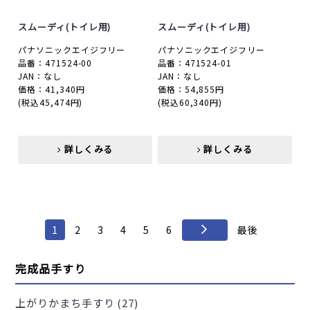
スムーディ(トイレ用)
スムーディ(トイレ用)
パナソニックエイジフリー
パナソニックエイジフリー
品番：471524-00
品番：471524-01
JAN：なし
JAN：なし
価格：41,340円
価格：54,855円
(税込45,474円)
(税込60,340円)
詳しくみる
詳しくみる
詳しくみる
詳しくみる
1
2
3
4
5
6
最後
完成品手すり
上がりかまち手すり (27)