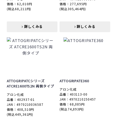
価格：62,010円
価格：277,695円
(税込68,211円)
(税込305,464円)
詳しくみる
詳しくみる
詳しくみる
詳しくみる
ATTOGRIPATCシリーズ
ATTOGRIPATE360
ATCRE1600TS2N 両側タイプ
アロン化成
品番：403113-00
アロン化成
JAN：4970210250457
品番：402937-01
価格：68,085円
JAN：4970210036587
(税込74,893円)
価格：408,510円
(税込449,361円)