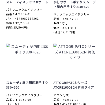
スムーディステップサポート
歩行サポート手すりスムーデ
ィ屋内用手すり210+620
パナソニックエイジフリー
品番：471852-01
パナソニックエイジフリー
JAN：4549980894361
品番：470757-00
価格：32,277円
JAN：なし
(税込35,504円)
価格：52,470円
(税込57,717円)
スムーディ屋内用回転手すり
ATTOGRIPATCシリーズ
330+620
ATCRE1600S2N 片側タイプ
パナソニックエイジフリー
アロン化成
品番：470760-00
品番：402937-00
JAN：なし
JAN：4970210036570