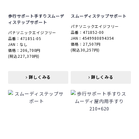
歩行サポート手すりスムーデ
スムーディステップサポート
ィステップサポート
パナソニックエイジフリー
品番：471852-00
パナソニックエイジフリー
JAN：4549980894354
品番：471851-05
価格：27,507円
JAN：なし
(税込30,257円)
価格：206,700円
(税込227,370円)
詳しくみる
詳しくみる
詳しくみる
詳しくみる