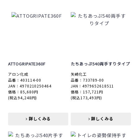
ATTOGRIPATE360F
たちあっぷ540両手すりタイプ
アロン化成
矢崎化工
品番：403114-00
品番：733789-00
JAN：4970210250464
JAN：4979652618511
価格：85,680円
価格：157,721円
(税込94,248円)
(税込173,493円)
詳しくみる
詳しくみる
詳しくみる
詳しくみる