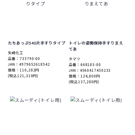
たちあっぷ540片手すりタイプ
トイレの姿勢保持手すりまえ
てあ
矢崎化工
品番：733790-00
タマツ
JAN：4979652618542
品番：668183-00
価格：110,282円
JAN：4560417450233
(税込121,310円)
価格：124,800円
(税込137,280円)