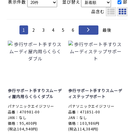
表示件数
並び替え
部
品含む
1
2
3
4
5
6
最後
歩行サポート手すりスムーデ
歩行サポート手すりスムーデ
ィ屋内用らくらくダブル
ィステップサポート
パナソニックエイジフリー
パナソニックエイジフリー
品番：470981-00
品番：471851-00
JAN：なし
JAN：なし
価格：95,400円
価格：103,986円
(税込104,940円)
(税込114,384円)