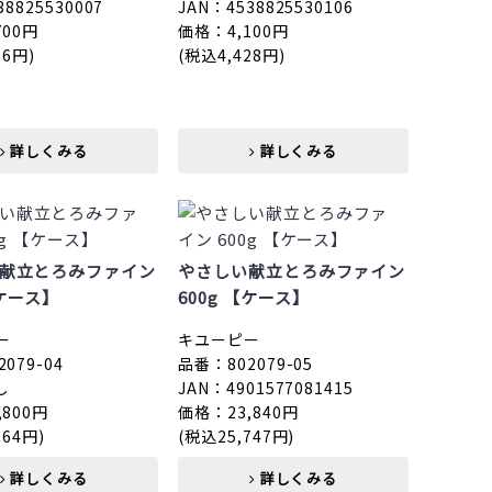
38825530007
JAN：4538825530106
700円
価格：4,100円
36円)
(税込4,428円)
詳しくみる
詳しくみる
献立とろみファイン
やさしい献立とろみファイン
【ケース】
600g 【ケース】
ー
キユーピー
079-04
品番：802079-05
し
JAN：4901577081415
,800円
価格：23,840円
064円)
(税込25,747円)
詳しくみる
詳しくみる