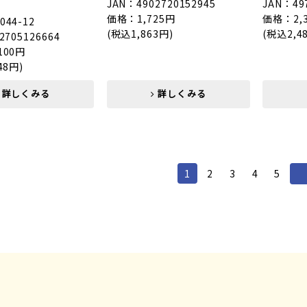
JAN：4902720152945
JAN：49
価格：1,725円
価格：2,
44-12
(税込1,863円)
(税込2,4
2705126664
100円
48円)
詳しくみる
詳しくみる
1
2
3
4
5