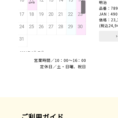
明治
品番：7890
JAN：490
価格：23,
(税込24,9
営業時間／10：00～16：00
定休日／土・日曜、祝日
ご利用ガイド