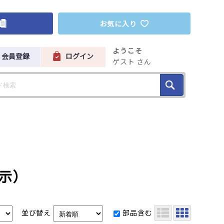
お気に入り
ようこそ
会員登録
ログイン
ゲスト さん
表示）
並び替え
部品含む