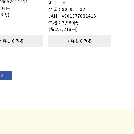
76652011021
キユーピー
304円
品番：802079-02
88円)
JAN：4901577081415
価格：2,980円
(税込3,218円)
詳しくみる
詳しくみる