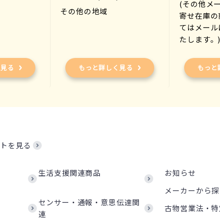
(その他メ
その他の地域
寄せ在庫の
てはメール
たします。
く見る
もっと詳しく見る
もっと
トを見る
生活支援関連商品
お知らせ
メーカーから探
センサー・通報・意思伝達関
古物営業法・特
連