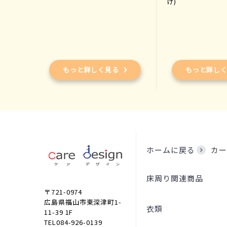
け)
もっと詳しく見る
もっと詳し
ホームに戻る
カー
床周り関連商品
〒721-0974
広島県福山市東深津町1-
衣類
11-39 1F
TEL084-926-0139