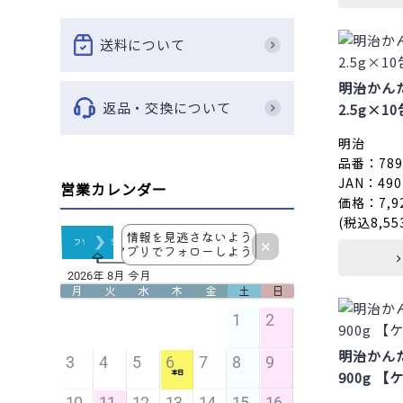
送料について
明治かん
返品・交換について
2.5g×1
明治
品番：7890
JAN：490
営業カレンダー
価格：7,9
(税込8,55
明治かん
900g 【