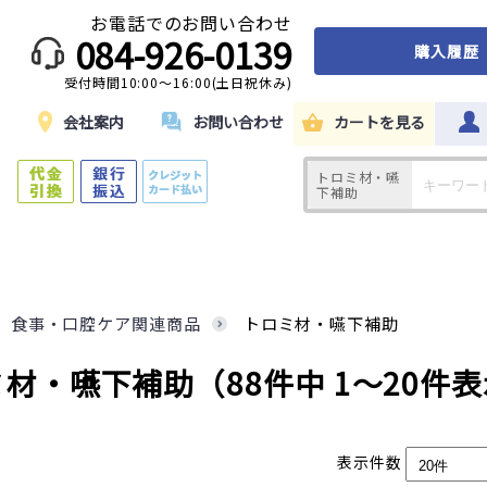
お電話でのお問い合わせ
084-926-0139
購入履歴
受付時間10:00～16:00(土日祝休み)
ド
会社案内
お問い合わせ
カートを見る
トロミ材・嚥
下補助
食事・口腔ケア関連商品
トロミ材・嚥下補助
ミ材・嚥下補助
（88件中 1～20件
表示件数