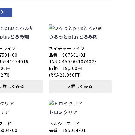
plusとろみ剤
つるっとplusとろみ剤
ーライフ
ネイチャーライフ
501-00
品番：907501-01
95641074016
JAN：4595641074023
400円
価格：19,500円
72円)
(税込21,060円)
詳しくみる
詳しくみる
リア
トロミクリア
フード
ヘルシーフード
004-00
品番：195004-01