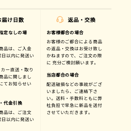
お届け日数
返品・交換
指定なしの場
お客様都合の場合
お客様のご都合による商品
商品は、ご入金
の返品・交換はお受け致し
業日以内に発送い
かねますので、ご注文の際
に 充分ご検討願います。
ーカー直送・取り
当店都合の場合
商品に関しまし
にてお知らせい
配送破損などの事故がござ
)
いましたら、ご連絡下さ
い。送料・手数料ともに弊
・代金引換
社負担で早急に新品を送付
商品は、ご注文
させていただきます。
業日以内に発送い