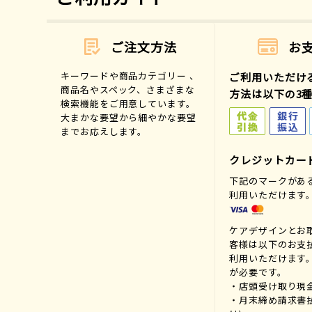
ご注文方法
お
キーワードや商品カテゴリー 、
ご利用いただけ
商品名やスペック、さまざまな
方法は以下の3
検索機能をご用意しています。
大まかな要望から細やかな要望
までお応えします。
クレジットカー
下記のマークがあ
利用いただけます
ケアデザインとお
客様は以下のお支
利用いただけます
が必要です。
・店頭受け取り現
・月末締め請求書