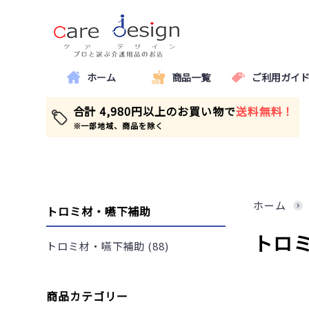
ホーム
商品一覧
ご利用ガイ
合計 4,980円以上のお買い物で
送料無料！
※一部地域、商品を除く
ホーム
トロミ材・嚥下補助
トロ
トロミ材・嚥下補助 (88)
商品カテゴリー