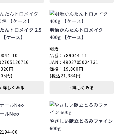
たんトロメイク 2.5
明治かんたんトロメイク
包 【ケース】
400g 【ケース】
明治
044-10
品番：789044-11
02705120716
JAN：4902705024731
,320円
価格：19,800円
305円)
(税込21,384円)
詳しくみる
詳しくみる
ールNeo
やさしい献立とろみファイン
600g
194-00