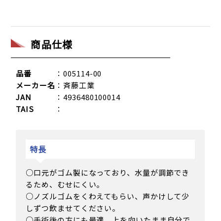
商品仕様
品番
：005114-00
メーカー名
：斉藤工業
JAN
：4936480100014
TAIS
：
特長
○口元がゴム製になっており、水量が調節でき
るため、むせにくい。
○ノズルゴムをくわえてもらい、声かけして少
しずつ飲ませてください。
○手術後の方にも最適、上を向いたまま自分で