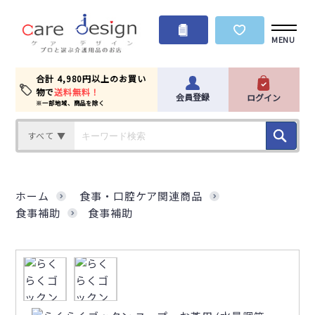
MENU
合計 4,980円以上のお買い
物で
送料無料！
会員登録
ログイン
※一部地域、商品を除く
すべて ▼
ホーム
食事・口腔ケア関連商品
食事補助
食事補助