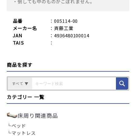
・倒しても中のものがこぼれません。
品番
：005114-00
メーカー名
：斉藤工業
JAN
：4936480100014
TAIS
：
商品を探す
すべて ▼
カテゴリー 一覧
床周り関連商品
└
ベッド
└
マットレス