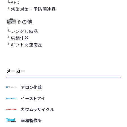
└
AED
└
感染対策・予防関連品
その他
└
レンタル備品
└
店舗什器
└
ギフト関連商品
メーカー
アロン化成
イーストアイ
カワムラサイクル
幸和製作所