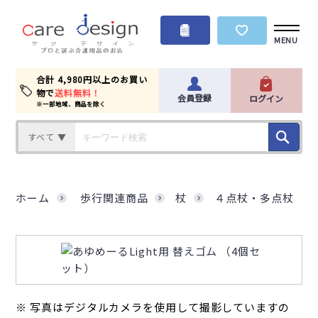
MENU
合計 4,980円以上のお買い
物で
送料無料！
会員登録
ログイン
※一部地域、商品を除く
すべて ▼
ホーム
歩行関連商品
杖
４点杖・多点杖
※ 写真はデジタルカメラを使用して撮影していますの