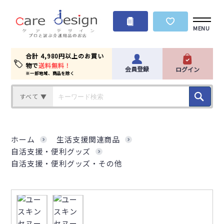
MENU
合計 4,980円以上のお買い
物で
送料無料！
会員登録
ログイン
※一部地域、商品を除く
すべて ▼
ホーム
生活支援関連商品
自活支援・便利グッズ
自活支援・便利グッズ・その他