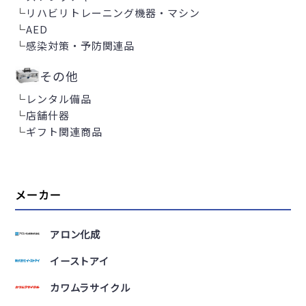
└
リハビリトレーニング機器・マシン
└
AED
└
感染対策・予防関連品
その他
└
レンタル備品
└
店舗什器
└
ギフト関連商品
メーカー
アロン化成
イーストアイ
カワムラサイクル