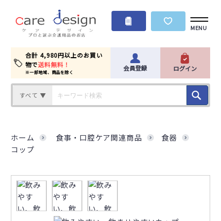
MENU
合計 4,980円以上のお買い
物で
送料無料！
会員登録
ログイン
※一部地域、商品を除く
すべて ▼
ホーム
食事・口腔ケア関連商品
食器
コップ