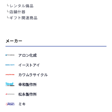
└
レンタル備品
└
店舗什器
└
ギフト関連商品
メーカー
アロン化成
イーストアイ
カワムラサイクル
幸和製作所
松永製作所
ミキ