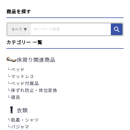
商品を探す
すべて ▼
カテゴリー 一覧
床周り関連商品
└
ベッド
└
マットレス
└
ベッド付属品
└
床ずれ防止・体位変換
└
寝具
衣類
└
肌着・シャツ
└
パジャマ