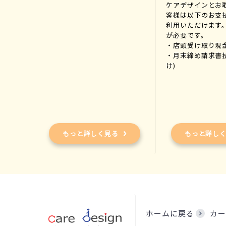
ケアデザインとお
客様は以下のお支
利用いただけます
が必要です。
・店頭受け取り現
・月末締め請求書
け)
もっと詳しく見る
もっと詳し
ホームに戻る
カー