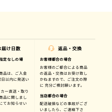
お届け日数
返品・交換
指定なしの場
お客様都合の場合
お客様のご都合による商品
商品は、ご入金
の返品・交換はお受け致し
業日以内に発送い
かねますので、ご注文の際
に 充分ご検討願います。
ーカー直送・取り
当店都合の場合
商品に関しまし
にてお知らせい
配送破損などの事故がござ
)
いましたら、ご連絡下さ