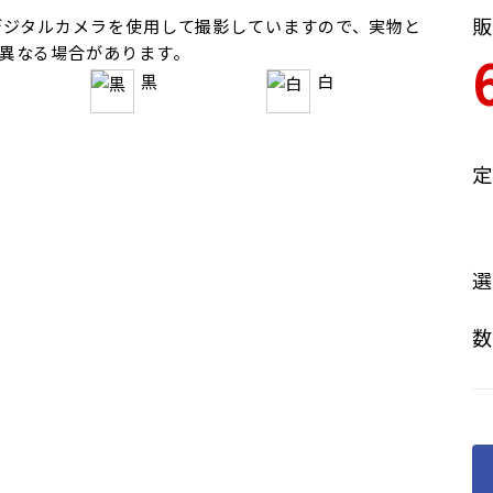
販
デジタルカメラを使用して撮影していますので、実物と
異なる場合があります。
黒
白
定