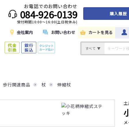
お電話でのお問い合わせ
084-926-0139
購入履歴
受付時間10:00～16:00(土日祝休み)
ド
会社案内
お問い合わせ
カートを見る
すべて ▼
歩行関連商品
杖
伸縮杖
土
メ