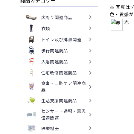
商品カテゴリー
※ 写真は
色・質感が
床周り関連商品
赤
衣類
トイレ及び排泄関連
歩行関連商品
入浴関連商品
住宅改修関連商品
食事・口腔ケア関連商
品
生活支援関連商品
センサー・通報・意思
伝達関連
医療機器