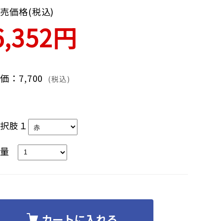
売価格(税込)
6,352円
価：7,700
(税込)
選択肢１
数量
カートに入れる