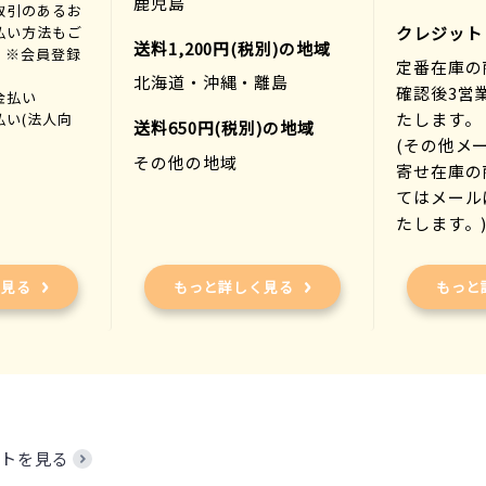
鹿児島
取引のあるお
払い方法もご
クレジット
送料1,200円(税別)の地域
。※会員登録
定番在庫の
北海道・沖縄・離島
確認後3営
金払い
たします。
払い(法人向
送料650円(税別)の地域
(その他メ
その他の地域
寄せ在庫の
てはメール
たします。
く見る
もっと詳しく見る
もっと
トを見る