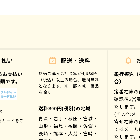
支払い
配送・送料
商品ご購入合計金額が4,980円
るお支払い
銀行振込（
（税込）以上の場合、送料無料
種類です。
合）
となります。※一部地域、商品
定番在庫の
を除く
確認後3営
たします。
送料800円(税別)の地域
ド
(その他メ
青森・岩手・秋田・宮城・
るカードをご
寄せ在庫の
山形・福島・福岡・佐賀・
。
てはメール
長崎・熊本・大分・宮崎・
たします。