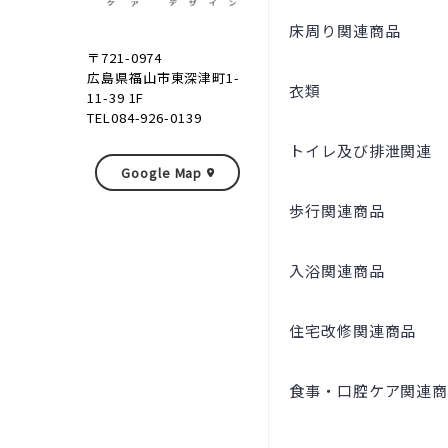
床周り関連商品
〒721-0974
広島県福山市東深津町1-
衣類
11-39 1F
TEL084-926-0139
トイレ及び排泄関連
Google Map
歩行関連商品
入浴関連商品
住宅改修関連商品
食事・口腔ケア関連