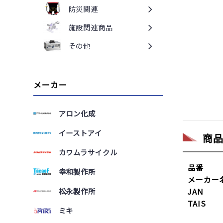
防災関連
施設関連商品
その他
メーカー
アロン化成
イーストアイ
商
カワムラサイクル
品番
幸和製作所
メーカー
松永製作所
JAN
TAIS
ミキ