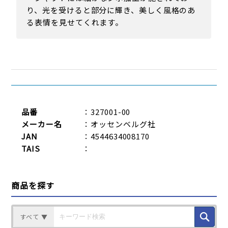
り、光を受けると部分に輝き、美しく風格のあ
る表情を見せてくれます。
品番
：327001-00
メーカー名
：オッセンベルグ社
JAN
：4544634008170
TAIS
：
商品を探す
すべて ▼