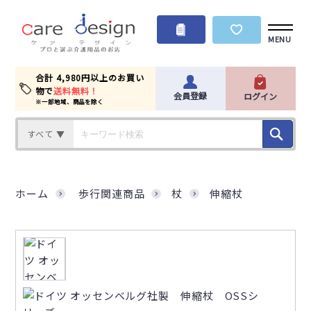
MENU
合計 4,980円以上のお買い
物で
送料無料！
会員登録
ログイン
※一部地域、商品を除く
すべて ▼
ホーム
歩行関連商品
杖
伸縮杖