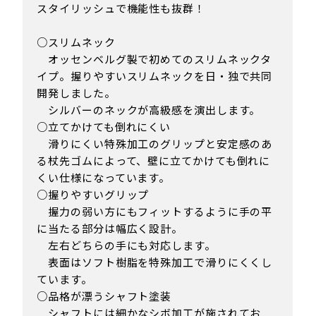
スタイリッシュで機能性も抜群！
○スリムネック
オッセンベルグ製で初めてのスリムネックタ
イプ。握りやすいスリムネックを日・独で共同
開発しました。
シルバーのネックが高級感を演出します。
○立てかけても倒れにくい
滑りにくい特殊加工のグリップと安定感のあ
る杖先ゴムによって、壁に立てかけても倒れに
くい仕様になっています。
○握りやすいグリップ
握力の弱い方にもフィットするように手の平
に当たる部分は幅広く設計。
左右どちらの手にも対応します。
表面はソフト樹脂を特殊加工で滑りにくくし
ています。
○品格が漂うシャフト塗装
シャフトには細かなシボ加工が施されてお