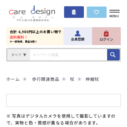
MENU
合計 4,980円以上のお買い物で
送料無料！
会員登録
ログイン
※一部地域、商品を除く
すべて ▼
ホーム
歩行関連商品
杖
伸縮杖
※ 写真はデジタルカメラを使用して撮影していますの