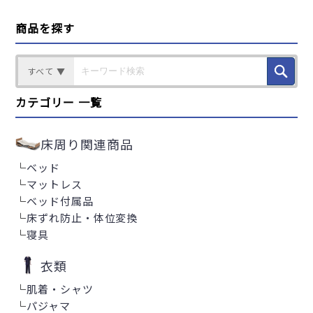
商品を探す
すべて ▼
カテゴリー 一覧
床周り関連商品
└
ベッド
└
マットレス
└
ベッド付属品
└
床ずれ防止・体位変換
└
寝具
衣類
└
肌着・シャツ
└
パジャマ