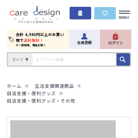
MENU
合計 4,980円以上のお買い
物で
送料無料！
会員登録
ログイン
※一部地域、商品を除く
すべて ▼
ホーム
生活支援関連商品
自活支援・便利グッズ
自活支援・便利グッズ・その他