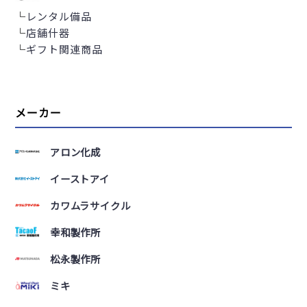
└
レンタル備品
└
店舗什器
└
ギフト関連商品
メーカー
アロン化成
イーストアイ
カワムラサイクル
幸和製作所
松永製作所
ミキ