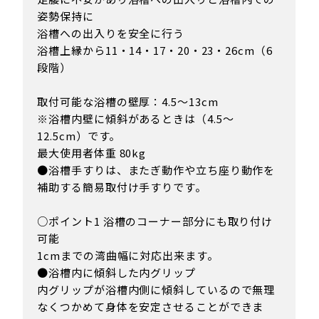
姿勢保持に
浴槽への出入りを安全に行う
浴槽上縁から11・14・17・20・23・26cm（6
段階）
取付可能な浴槽の壁厚：4.5〜13cm
※浴槽内壁に傾斜があるときは（4.5〜
12.5cm）です。
最大使用者体重 80kg
●浴槽手すりは、またぎ動作や立ち座り動作を
補助する簡易取付け手すりです。
○ポイント1 浴槽のコーナー部分にも取り付け
可能
1cmまでの湾曲幅に対応出来ます。
●浴槽内に傾斜した内グリップ
内グリップが浴槽内側に傾斜しているので無理
なくつかめて身体を安定させることができま