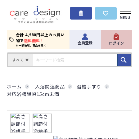
MENU
合計 4,980円以上のお買い
物で
送料無料！
会員登録
ログイン
※一部地域、商品を除く
すべて ▼
ホーム
入浴関連商品
浴槽手すり
対応浴槽縁幅15cm未満