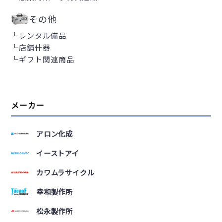
その他
└
レンタル備品
└
店舗什器
└
ギフト関連商品
メーカー
アロン化成
イーストアイ
カワムラサイクル
幸和製作所
松永製作所