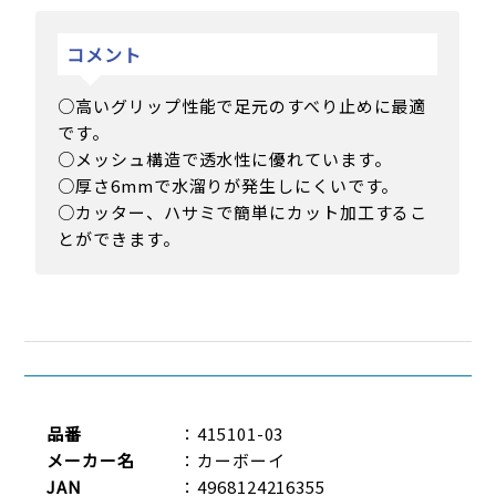
コメント
○高いグリップ性能で足元のすべり止めに最適
です。
○メッシュ構造で透水性に優れています。
○厚さ6mmで水溜りが発生しにくいです。
○カッター、ハサミで簡単にカット加工するこ
とができます。
品番
：415101-03
メーカー名
：カーボーイ
JAN
：4968124216355