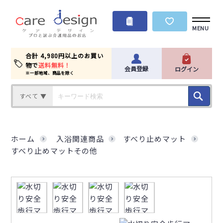
MENU
合計 4,980円以上のお買い
物で
送料無料！
会員登録
ログイン
※一部地域、商品を除く
すべて ▼
ホーム
入浴関連商品
すべり止めマット
すべり止めマットその他