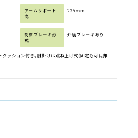
，
225mm
介護ブレーキあり
トクッション付き｡肘掛けは跳ね上げ式(固定も可)｡脚