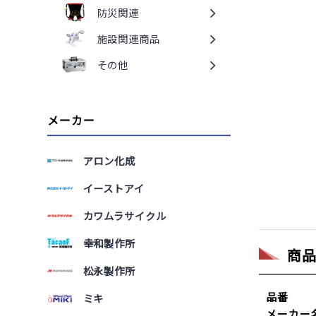
防災関連
施設関連商品
その他
メーカー
アロン化成
イーストアイ
カワムラサイクル
幸和製作所
商
松永製作所
品番
ミキ
メーカー