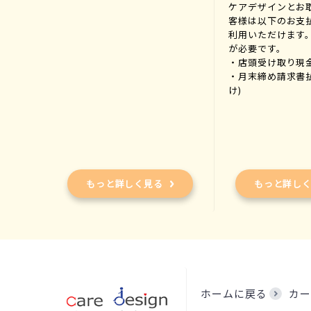
ケアデザインとお
客様は以下のお支
利用いただけます
が必要です。
・店頭受け取り現
・月末締め請求書
け)
もっと詳しく見る
もっと詳し
ホームに戻る
カー