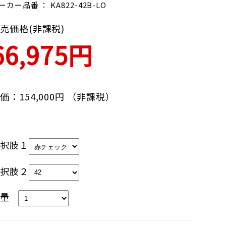
ーカー品番 ： KA822-42B-LO
売価格(非課税)
66,975円
価：154,000円 （非課税）
選択肢１
選択肢２
数量