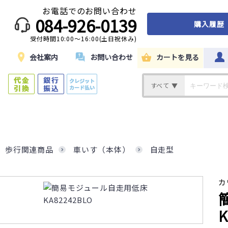
お電話でのお問い合わせ
084-926-0139
購入履歴
受付時間10:00～16:00(土日祝休み)
ド
会社案内
お問い合わせ
カートを見る
すべて ▼
歩行関連商品
車いす（本体）
自走型
カ
K