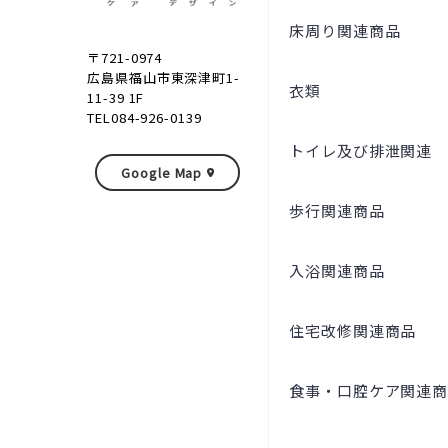
床周り関連商品
〒721-0974
広島県福山市東深津町1-
衣類
11-39 1F
TEL084-926-0139
トイレ及び排泄関連
Google Map
歩行関連商品
入浴関連商品
住宅改修関連商品
食事・口腔ケア関連