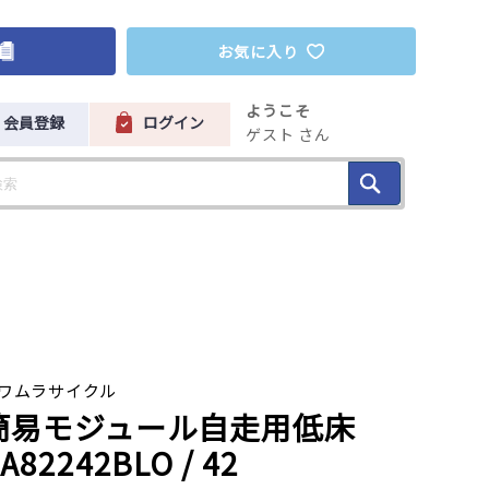
お気に入り
ようこそ
会員登録
ログイン
ゲスト さん
ワムラサイクル
簡易モジュール自走用低床
A82242BLO
/ 42