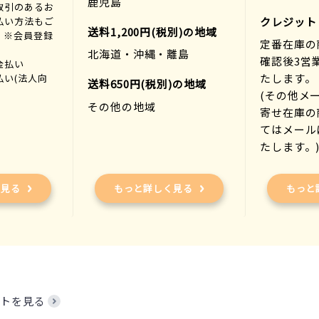
鹿児島
取引のあるお
払い方法もご
クレジット
送料1,200円(税別)の地域
。※会員登録
定番在庫の
北海道・沖縄・離島
確認後3営
金払い
たします。
払い(法人向
送料650円(税別)の地域
(その他メ
その他の地域
寄せ在庫の
てはメール
たします。
く見る
もっと詳しく見る
もっと
トを見る