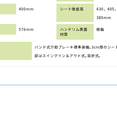
400mm
430，405
380mm
576mm
樹脂
バンド式介助ブレーキ標準装備｡3cm厚のシー
部はスイングイン＆アウト式｡背折式。