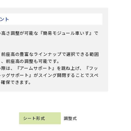
ント
の高さ調整が可能な『簡易モジュール車いす』で
・前座高の豊富なラインナップで選択できる範囲
く、前座高の調整も可能です。
の際は、『アームサポート』を跳ね上げ、『フッ
レッグサポート』がスイング開閉することでスペ
を確保できます。
，
調整式