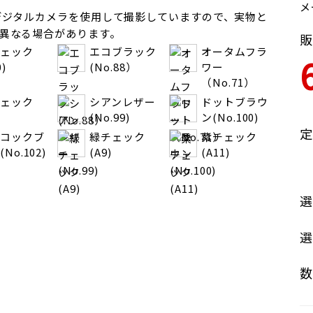
メ
デジタルカメラを使用して撮影していますので、実物と
異なる場合があります。
販
ェック
エコブラック
オータムフラ
0)
(No.88）
ワー
（No.71）
ェック
シアンレザー
ドットブラウ
(No.99)
ン(No.100)
定
コックブ
緑チェック
紫チェック
No.102)
(A9)
(A11)