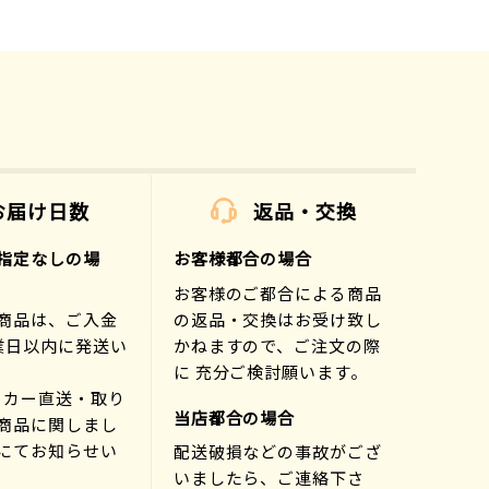
お届け日数
返品・交換
指定なしの場
お客様都合の場合
お客様のご都合による商品
商品は、ご入金
の返品・交換はお受け致し
業日以内に発送い
かねますので、ご注文の際
に 充分ご検討願います。
ーカー直送・取り
当店都合の場合
商品に関しまし
にてお知らせい
配送破損などの事故がござ
)
いましたら、ご連絡下さ