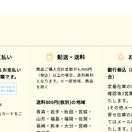
支払い
配送・送料
商品ご購入合計金額が4,980円
るお支払い
銀行振込（
（税込）以上の場合、送料無料
種類です。
合）
となります。※一部地域、商品
定番在庫の
を除く
確認後3営
たします。
送料800円(税別)の地域
ド
(その他メ
青森・岩手・秋田・宮城・
るカードをご
寄せ在庫の
山形・福島・福岡・佐賀・
。
てはメール
長崎・熊本・大分・宮崎・
たします。