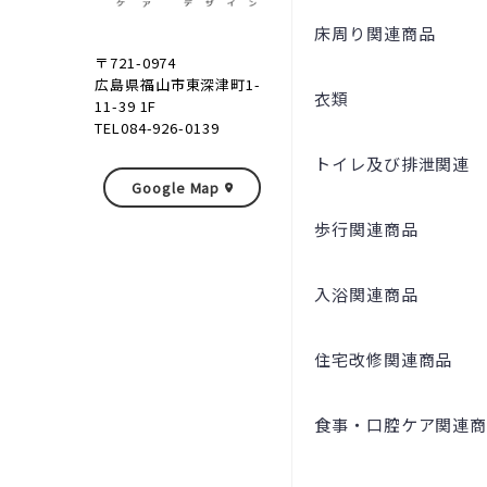
床周り関連商品
〒721-0974
広島県福山市東深津町1-
衣類
11-39 1F
TEL084-926-0139
トイレ及び排泄関連
Google Map
歩行関連商品
入浴関連商品
住宅改修関連商品
食事・口腔ケア関連