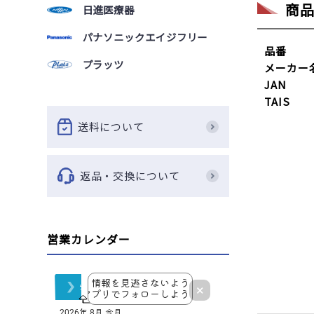
商
日進医療器
パナソニックエイジフリー
品番
プラッツ
メーカー
JAN
TAIS
送料について
返品・交換について
営業カレンダー