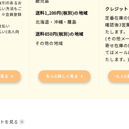
鹿児島
取引のあるお
払い方法もご
クレジット
送料1,200円(税別)の地域
。※会員登録
定番在庫の
北海道・沖縄・離島
確認後3営
金払い
たします。
払い(法人向
送料650円(税別)の地域
(その他メ
その他の地域
寄せ在庫の
てはメール
たします。
く見る
もっと詳しく見る
もっと
トを見る