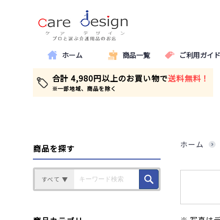
ホーム
商品一覧
ご利用ガイ
合計 4,980円以上のお買い物で
送料無料！
※一部地域、商品を除く
ホーム
商品を探す
すべて ▼
※ 写真は