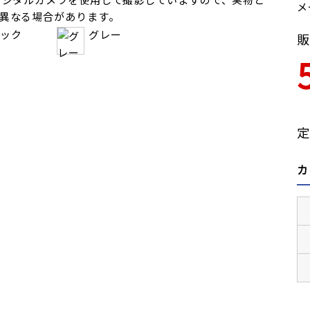
メ
異なる場合があります。
ック
グレー
販
定
カ