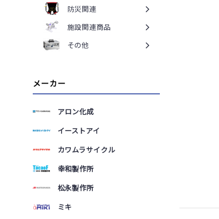
防災関連
施設関連商品
その他
メーカー
アロン化成
イーストアイ
カワムラサイクル
幸和製作所
松永製作所
ミキ