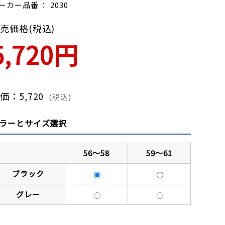
ーカー品番 ： 2030
売価格(税込)
5,720円
価：5,720
(税込)
ラーとサイズ選択
56～58
59～61
ブラック
グレー