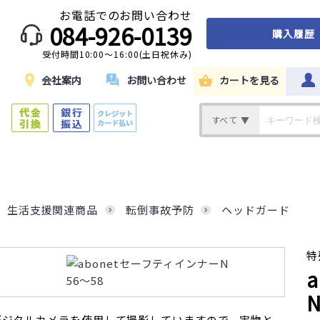
お電話でのお問い合わせ
084-926-0139
購入履歴
受付時間10:00～16:00(土日祝休み)
ド
会社案内
お問い合わせ
カートを見る
すべて ▼
生活支援関連商品
転倒事故予防
ヘッドガード
特
デジタルカメラを使用して撮影していますので、実物と