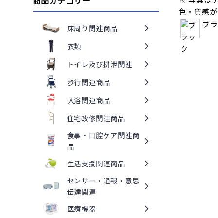
商品カテゴリー
色・質感が
ブラ
床周り関連商品
衣類
トイレ及び排泄関連
歩行関連商品
入浴関連商品
住宅改修関連商品
食事・口腔ケア関連商
品
生活支援関連商品
センサー・通報・意思
伝達関連
医療機器