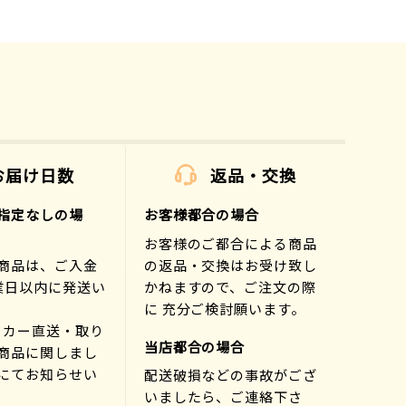
お届け日数
返品・交換
指定なしの場
お客様都合の場合
お客様のご都合による商品
商品は、ご入金
の返品・交換はお受け致し
業日以内に発送い
かねますので、ご注文の際
に 充分ご検討願います。
ーカー直送・取り
当店都合の場合
商品に関しまし
にてお知らせい
配送破損などの事故がござ
)
いましたら、ご連絡下さ