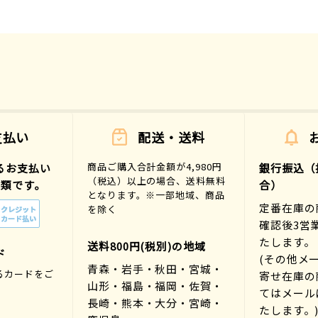
支払い
配送・送料
商品ご購入合計金額が4,980円
るお支払い
銀行振込（
（税込）以上の場合、送料無料
種類です。
合）
となります。※一部地域、商品
定番在庫の
を除く
確認後3営
たします。
送料800円(税別)の地域
ド
(その他メ
青森・岩手・秋田・宮城・
るカードをご
寄せ在庫の
山形・福島・福岡・佐賀・
。
てはメール
長崎・熊本・大分・宮崎・
たします。