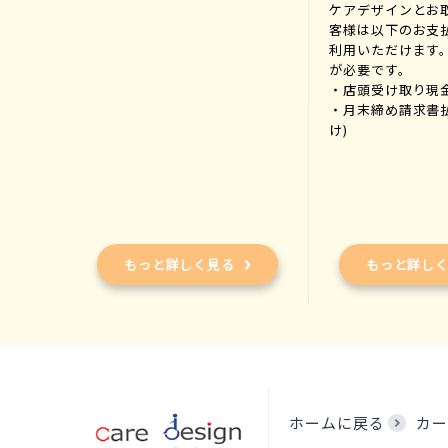
ケアデザインとお
客様は以下のお支
利用いただけます
が必要です。
・店頭受け取り現
・月末締め請求書
け)
もっと詳しく見る
もっと詳し
ホームに戻る
カー