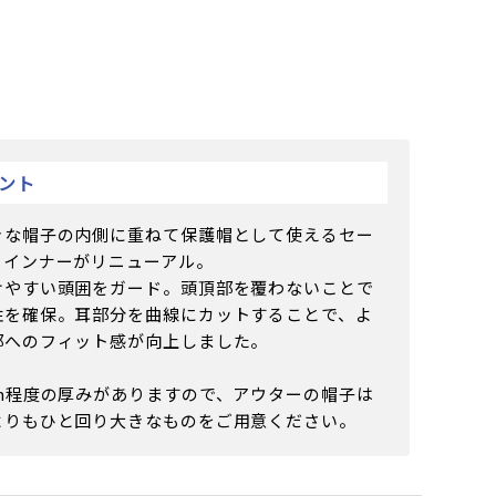
ント
きな帽子の内側に重ねて保護帽として使えるセー
ィインナーがリニューアル。
けやすい頭囲をガード。頭頂部を覆わないことで
性を確保。耳部分を曲線にカットすることで、よ
部へのフィット感が向上しました。
cm程度の厚みがありますので、アウターの帽子は
よりもひと回り大きなものをご用意ください。