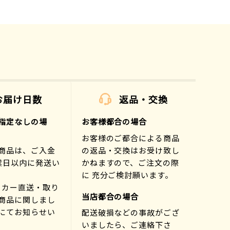
お届け日数
返品・交換
指定なしの場
お客様都合の場合
お客様のご都合による商品
商品は、ご入金
の返品・交換はお受け致し
業日以内に発送い
かねますので、ご注文の際
に 充分ご検討願います。
ーカー直送・取り
当店都合の場合
商品に関しまし
にてお知らせい
配送破損などの事故がござ
)
いましたら、ご連絡下さ