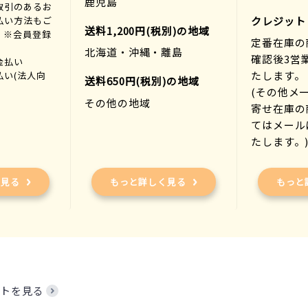
鹿児島
取引のあるお
払い方法もご
クレジット
送料1,200円(税別)の地域
。※会員登録
定番在庫の
北海道・沖縄・離島
確認後3営
金払い
たします。
払い(法人向
送料650円(税別)の地域
(その他メ
その他の地域
寄せ在庫の
てはメール
たします。
く見る
もっと詳しく見る
もっと
トを見る