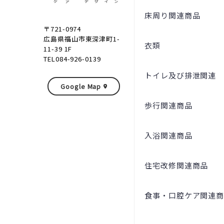
床周り関連商品
〒721-0974
広島県福山市東深津町1-
衣類
11-39 1F
TEL084-926-0139
トイレ及び排泄関連
Google Map
歩行関連商品
入浴関連商品
住宅改修関連商品
食事・口腔ケア関連