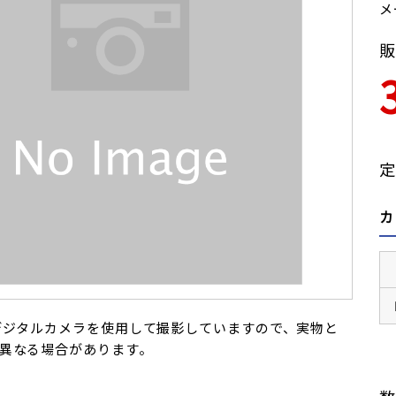
メ
販
定
カ
デジタルカメラを使用して撮影していますので、実物と
異なる場合があります。