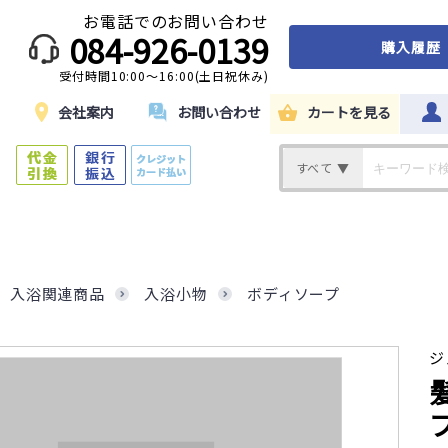
お電話でのお問い合わせ
084-926-0139
購入履歴
受付時間10:00～16:00(土日祝休み)
ド
会社案内
お問い合わせ
カートを見る
すべて ▼
入浴関連商品
入浴小物
ボディソープ
ジ
プ