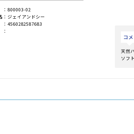
：800003-02
名
：ジェイアンドシー
：4560282587683
：
コメ
天然
ソフ