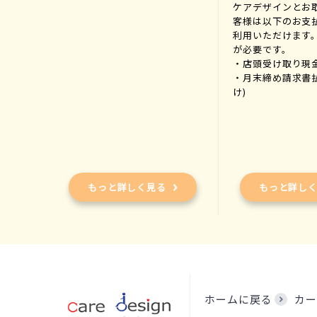
ケアデザインとお
客様は以下のお支
利用いただけます
が必要です。
・店頭受け取り現
・月末締め請求書
け)
もっと詳しく見る
もっと詳し
ホームに戻る
カー