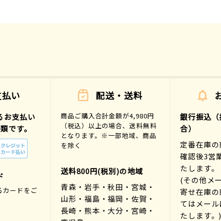
支払い
配送・送料
商品ご購入合計金額が4,980円
るお支払い
銀行振込（
（税込）以上の場合、送料無料
種類です。
合）
となります。※一部地域、商品
定番在庫の
を除く
確認後3営
たします。
送料800円(税別)の地域
ド
(その他メ
青森・岩手・秋田・宮城・
るカードをご
寄せ在庫の
山形・福島・福岡・佐賀・
。
てはメール
長崎・熊本・大分・宮崎・
たします。