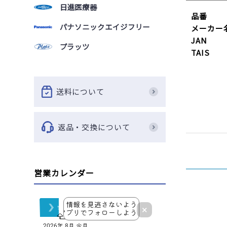
日進医療器
品番
パナソニックエイジフリー
メーカー
JAN
プラッツ
TAIS
送料について
返品・交換について
営業カレンダー