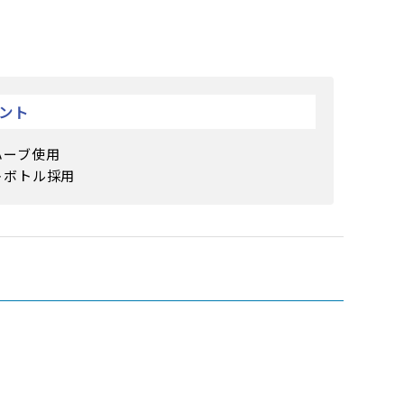
ント
ハーブ使用
トボトル採用