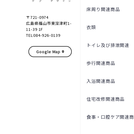
床周り関連商品
〒721-0974
広島県福山市東深津町1-
衣類
11-39 1F
TEL084-926-0139
トイレ及び排泄関連
Google Map
歩行関連商品
入浴関連商品
住宅改修関連商品
食事・口腔ケア関連