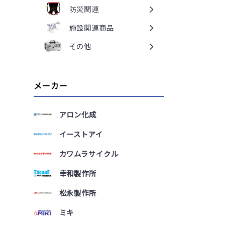
防災関連
施設関連商品
その他
メーカー
アロン化成
イーストアイ
カワムラサイクル
幸和製作所
松永製作所
ミキ