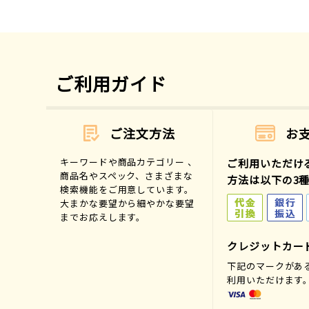
ご利用ガイド
ご注文方法
お
キーワードや商品カテゴリー 、
ご利用いただけ
商品名やスペック、さまざまな
方法は以下の3
検索機能をご用意しています。
大まかな要望から細やかな要望
までお応えします。
クレジットカー
下記のマークがあ
利用いただけます