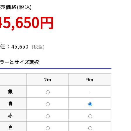
売価格(税込)
45,650円
価：45,650
(税込)
ラーとサイズ選択
2m
9m
銀
-
青
赤
白