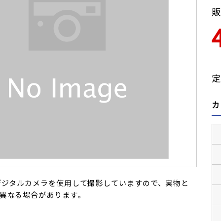
販
定
カ
デジタルカメラを使用して撮影していますので、実物と
異なる場合があります。