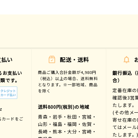
支払い
配送・送料
商品ご購入合計金額が4,980円
るお支払い
銀行振込（
（税込）以上の場合、送料無料
種類です。
合）
となります。※一部地域、商品
定番在庫の
を除く
確認後3営
たします。
送料800円(税別)の地域
ド
(その他メ
青森・岩手・秋田・宮城・
るカードをご
寄せ在庫の
山形・福島・福岡・佐賀・
。
てはメール
長崎・熊本・大分・宮崎・
たします。