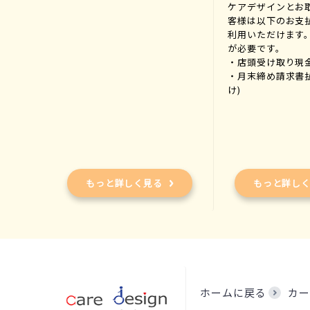
ケアデザインとお
客様は以下のお支
利用いただけます
が必要です。
・店頭受け取り現
・月末締め請求書
け)
もっと詳しく見る
もっと詳し
ホームに戻る
カー