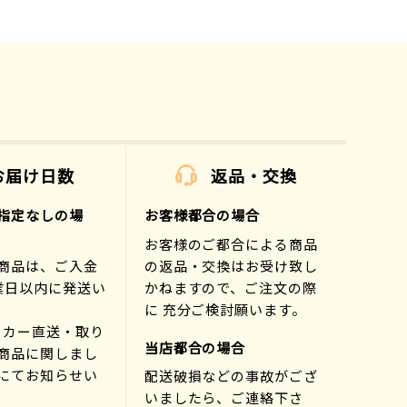
お届け日数
返品・交換
指定なしの場
お客様都合の場合
お客様のご都合による商品
商品は、ご入金
の返品・交換はお受け致し
業日以内に発送い
かねますので、ご注文の際
に 充分ご検討願います。
ーカー直送・取り
当店都合の場合
商品に関しまし
にてお知らせい
配送破損などの事故がござ
)
いましたら、ご連絡下さ