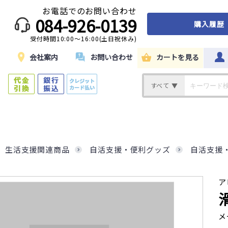
お電話でのお問い合わせ
084-926-0139
購入履歴
受付時間10:00～16:00(土日祝休み)
ド
会社案内
お問い合わせ
カートを見る
すべて ▼
生活支援関連商品
自活支援・便利グッズ
自活支援
ア
メ