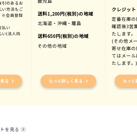
鹿児島
取引のあるお
払い方法もご
クレジット
送料1,200円(税別)の地域
。※会員登録
定番在庫の
北海道・沖縄・離島
確認後3営
金払い
たします。
払い(法人向
送料650円(税別)の地域
(その他メ
その他の地域
寄せ在庫の
てはメール
たします。
く見る
もっと詳しく見る
もっと
トを見る