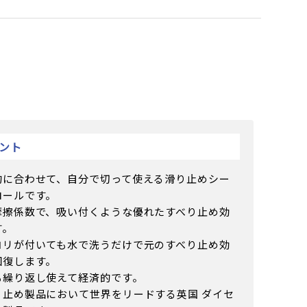
ント
的に合わせて、自分で切って使える滑り止めシー
ロールです。
摩擦係数で、吸い付くような優れたすべり止め効
す。
コリが付いても水で洗うだけで元のすべり止め効
回復します。
も繰り返し使えて経済的です。
り止め製品において世界をリードする英国 ダイセ