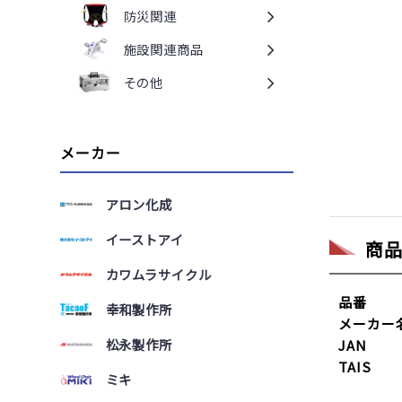
防災関連
施設関連商品
その他
メーカー
アロン化成
イーストアイ
商
カワムラサイクル
品番
幸和製作所
メーカー
松永製作所
JAN
TAIS
ミキ