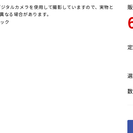
販
デジタルカメラを使用して撮影していますので、実物と
異なる場合があります。
ック
定