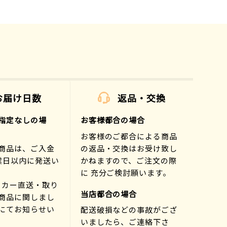
お届け日数
返品・交換
指定なしの場
お客様都合の場合
お客様のご都合による商品
商品は、ご入金
の返品・交換はお受け致し
業日以内に発送い
かねますので、ご注文の際
に 充分ご検討願います。
ーカー直送・取り
当店都合の場合
商品に関しまし
にてお知らせい
配送破損などの事故がござ
)
いましたら、ご連絡下さ