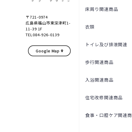
床周り関連商品
〒721-0974
広島県福山市東深津町1-
衣類
11-39 1F
TEL084-926-0139
トイレ及び排泄関連
Google Map
歩行関連商品
入浴関連商品
住宅改修関連商品
食事・口腔ケア関連