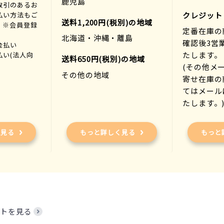
鹿児島
取引のあるお
払い方法もご
クレジット
送料1,200円(税別)の地域
。※会員登録
定番在庫の
北海道・沖縄・離島
確認後3営
金払い
たします。
払い(法人向
送料650円(税別)の地域
(その他メ
その他の地域
寄せ在庫の
てはメール
たします。
く見る
もっと詳しく見る
もっと
トを見る