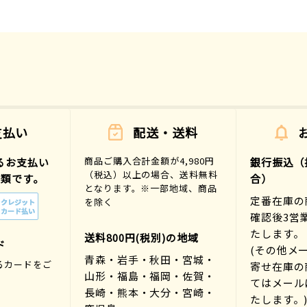
支払い
配送・送料
商品ご購入合計金額が4,980円
るお支払い
銀行振込（
（税込）以上の場合、送料無料
種類です。
合）
となります。※一部地域、商品
定番在庫の
を除く
確認後3営
たします。
送料800円(税別)の地域
ド
(その他メ
青森・岩手・秋田・宮城・
るカードをご
寄せ在庫の
山形・福島・福岡・佐賀・
。
てはメール
長崎・熊本・大分・宮崎・
たします。