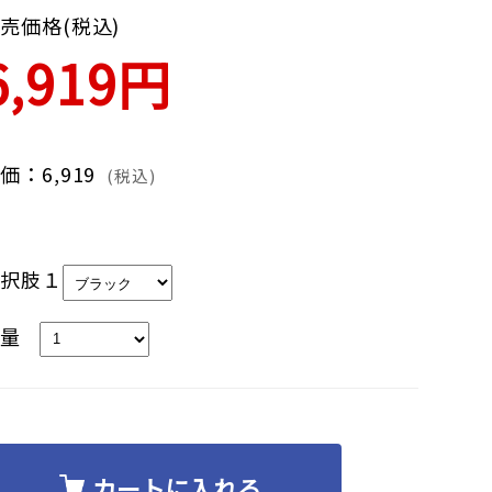
売価格(税込)
6,919円
価：6,919
(税込)
選択肢１
数量
カートに入れる