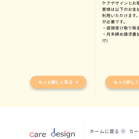
ケアデザインとお
客様は以下のお支
利用いただけます
が必要です。
・店頭受け取り現
・月末締め請求書
け)
もっと詳しく見る
もっと詳し
ホームに戻る
カー