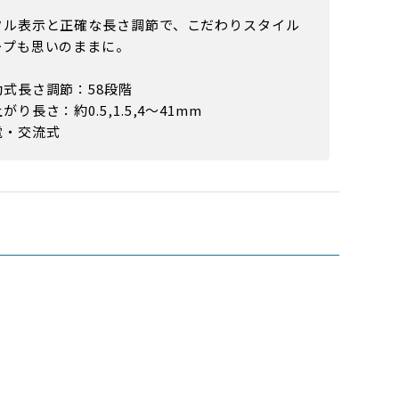
タル表示と正確な長さ調節で、こだわりスタイル
ープも思いのままに。
動式長さ調節：58段階
がり長さ：約0.5,1.5,4〜41mm
電・交流式