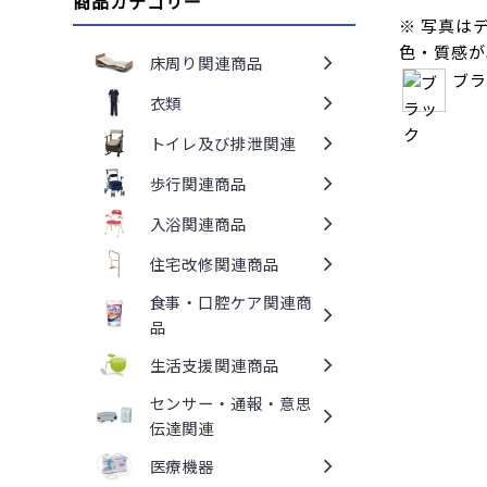
商品カテゴリー
※ 写真は
色・質感が
床周り関連商品
ブラ
衣類
トイレ及び排泄関連
歩行関連商品
入浴関連商品
住宅改修関連商品
食事・口腔ケア関連商
品
生活支援関連商品
センサー・通報・意思
伝達関連
医療機器