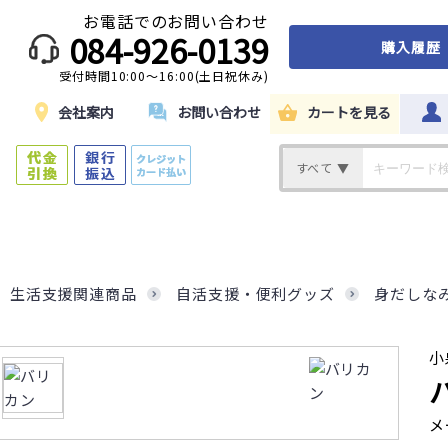
お電話でのお問い合わせ
084-926-0139
購入履歴
受付時間10:00～16:00(土日祝休み)
ド
会社案内
お問い合わせ
カートを見る
すべて ▼
生活支援関連商品
自活支援・便利グッズ
身だしな
小
メ