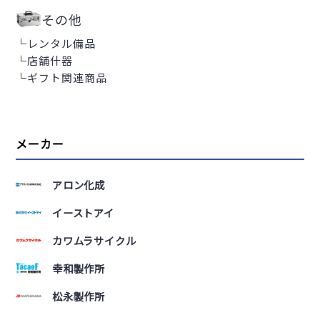
その他
└
レンタル備品
└
店舗什器
└
ギフト関連商品
メーカー
アロン化成
イーストアイ
カワムラサイクル
幸和製作所
松永製作所