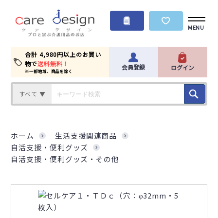
MENU
合計 4,980円以上のお買い
物で
送料無料！
会員登録
ログイン
※一部地域、商品を除く
すべて ▼
ホーム
生活支援関連商品
自活支援・便利グッズ
自活支援・便利グッズ・その他