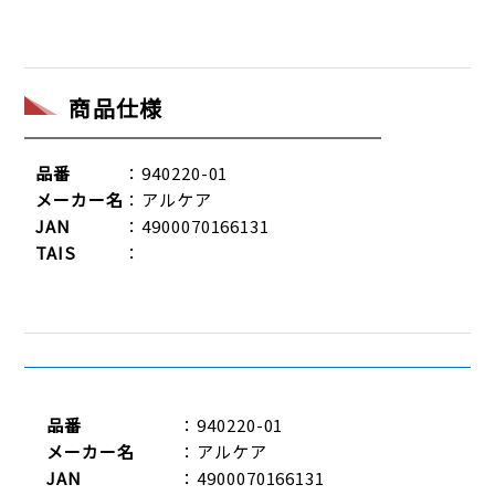
商品仕様
品番
：940220-01
メーカー名
：アルケア
JAN
：4900070166131
TAIS
：
品番
：940220-01
メーカー名
：アルケア
JAN
：4900070166131