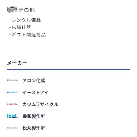
その他
└
レンタル備品
└
店舗什器
└
ギフト関連商品
メーカー
アロン化成
イーストアイ
カワムラサイクル
幸和製作所
松永製作所