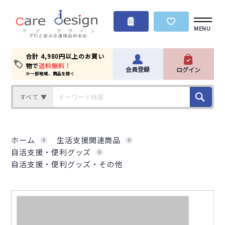
MENU
合計 4,980円以上のお買い
物で
送料無料！
会員登録
ログイン
※一部地域、商品を除く
すべて ▼
ホーム
生活支援関連商品
自活支援・便利グッズ
自活支援・便利グッズ・その他