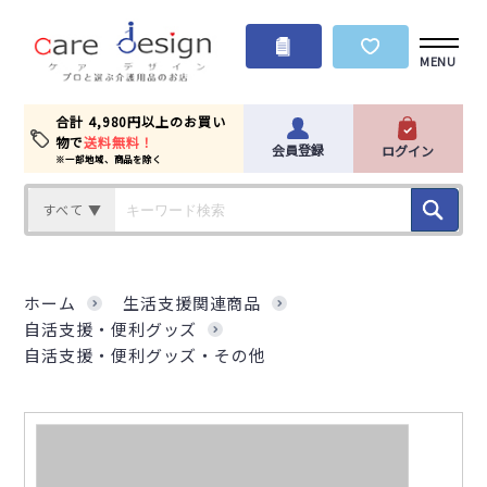
MENU
合計 4,980円以上のお買い
物で
送料無料！
会員登録
ログイン
※一部地域、商品を除く
すべて ▼
ホーム
生活支援関連商品
自活支援・便利グッズ
自活支援・便利グッズ・その他