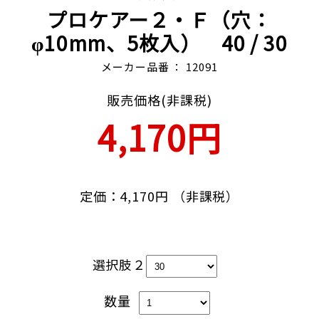
プロケアー２・Ｆ（穴：
φ10mm、5枚入） 40
/ 30
メーカー品番 ： 12091
販売価格(非課税)
4,170円
定価：4,170円 （非課税）
選択肢２
数量