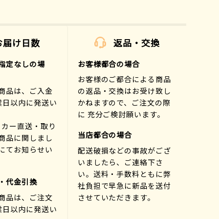
お届け日数
返品・交換
指定なしの場
お客様都合の場合
お客様のご都合による商品
商品は、ご入金
の返品・交換はお受け致し
業日以内に発送い
かねますので、ご注文の際
に 充分ご検討願います。
ーカー直送・取り
当店都合の場合
商品に関しまし
にてお知らせい
配送破損などの事故がござ
)
いましたら、ご連絡下さ
い。送料・手数料ともに弊
・代金引換
社負担で早急に新品を送付
商品は、ご注文
させていただきます。
業日以内に発送い