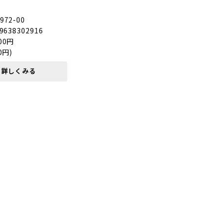
72-00
9638302916
00円
0円)
詳しくみる