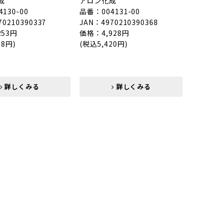
成
アロン化成
130-00
品番：004131-00
70210390337
JAN：4970210390368
253円
価格：4,928円
78円)
(税込5,420円)
詳しくみる
詳しくみる