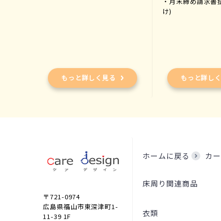
・月末締め請求書
け)
もっと詳しく見る
もっと詳し
ホームに戻る
カー
床周り関連商品
〒721-0974
広島県福山市東深津町1-
衣類
11-39 1F