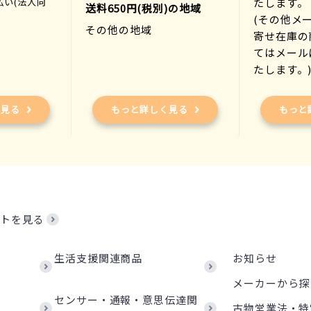
たします。
払い(法人向
送料650円(税別)の地域
(その他メ
その他の地域
寄せ在庫の
てはメール
たします。
く見る
もっと詳しく見る
もっと
トを見る
生活支援関連商品
お知らせ
メーカーから探
センサー・通報・意思伝達関
古物営業法・特