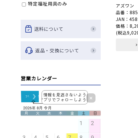
特定福祉用具のみ
アズワン
品番：8859
JAN：458
価格：8,2
送料について
(税込9,02
返品・交換について
営業カレンダー