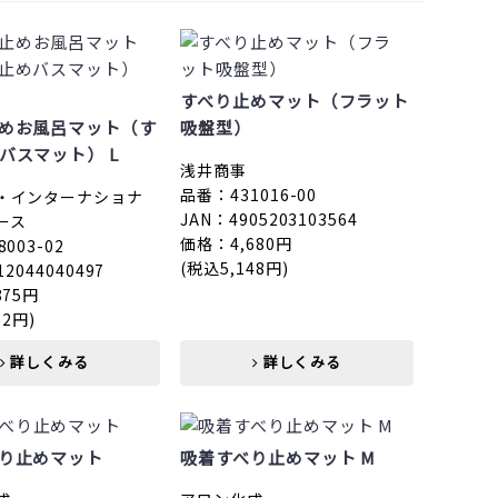
すべり止めマット（フラット
めお風呂マット（す
吸盤型）
バスマット） L
浅井商事
品番：431016-00
・インターナショナ
JAN：4905203103564
ース
価格：4,680円
003-02
(税込5,148円)
12044040497
875円
62円)
詳しくみる
詳しくみる
り止めマット
吸着すべり止めマット M