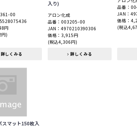
アロン化
入り)
品番：004
JAN：49
61-00
アロン化成
価格：4,
5528075436
品番：003205-00
(税込4,6
48円
JAN：4970210390306
2円)
価格：3,915円
(税込4,306円)
詳しくみる
詳しくみる
スマット150枚入