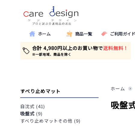
ホーム
商品一覧
ご利用ガイ
合計 4,980円以上のお買い物で
送料無料！
※一部地域、商品を除く
ホーム
すべり止めマット
吸盤
自沈式 (41)
吸盤式
(9)
すべり止めマットその他 (9)