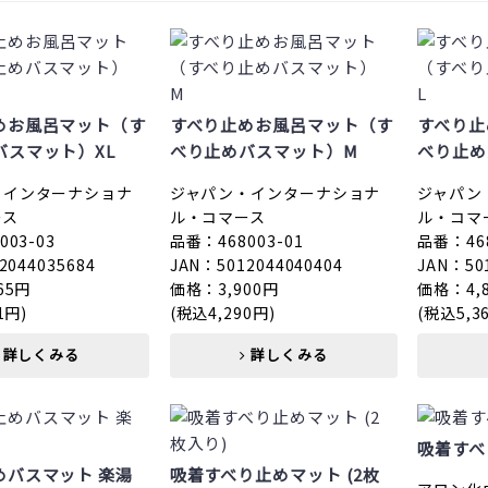
めお風呂マット（す
すべり止めお風呂マット（す
すべり止
バスマット）XL
べり止めバスマット）M
べり止め
・インターナショナ
ジャパン・インターナショナ
ジャパン
ース
ル・コマース
ル・コマ
03-03
品番：468003-01
品番：468
2044035684
JAN：5012044040404
JAN：50
65円
価格：3,900円
価格：4,
1円)
(税込4,290円)
(税込5,3
詳しくみる
詳しくみる
吸着すべ
めバスマット 楽湯
吸着すべり止めマット (2枚