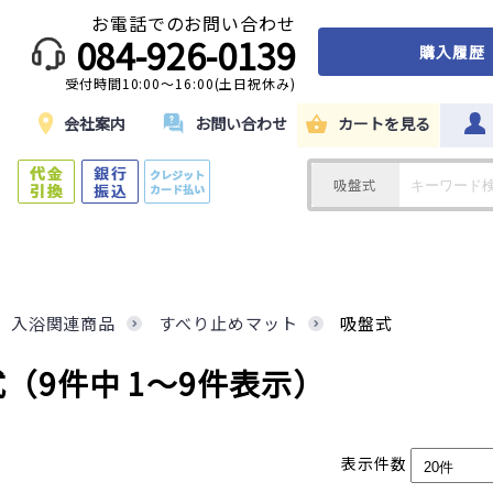
お電話でのお問い合わせ
084-926-0139
購入履歴
受付時間10:00～16:00(土日祝休み)
ド
会社案内
お問い合わせ
カートを見る
吸盤式
入浴関連商品
すべり止めマット
吸盤式
式
（9件中 1～9件表示）
表示件数