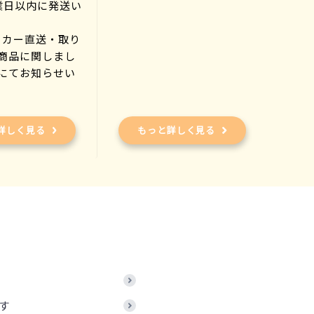
業日以内に発送い
ーカー直送・取り
商品に関しまし
にてお知らせい
)
詳しく見る
もっと詳しく見る
す