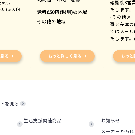
確認後3営
金払い
たします。
払い(法人向
送料650円(税別)の地域
(その他メ
その他の地域
寄せ在庫の
てはメール
たします。
く見る
もっと詳しく見る
もっと
トを見る
生活支援関連商品
お知らせ
メーカーから探