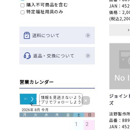
購入不可商品を含む
JAN：452
特定福祉用具のみ
価格：2,0
(税込2,20
送料について
返品・交換について
営業カレンダー
ジョイン
ズ
淡野製作
品番：8893
JAN：452