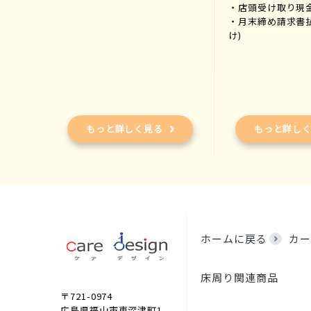
・店頭受け取り現
・月末締め請求書
け)
もっと詳しく見る
もっと詳し
ホームに戻る
カー
床周り関連商品
〒721-0974
広島県福山市東深津町1-