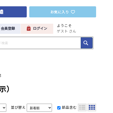
お気に入り
ようこそ
会員登録
ログイン
ゲスト さん
他
表示）
並び替え
部品含む