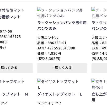
付階段マット
ラ・クッションパンツ男性用
ラ・クッ
パンツのみ
パンツの
77-00
3381163175
大阪エンゼル
大阪エン
00円
品番：886333-01
品番：886
0円)
JAN：4975520540380
JAN：49
価格：4,820円
価格：4,
(税込5,302円)
(税込5,0
詳しくみる
詳しくみる
トップマット Ｍ
ダイヤストップマット Ｌ
立ち上が
用
テクノ
シンエイテクノ