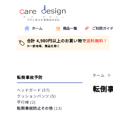
ホーム
商品一覧
ご利用ガイ
合計 4,980円以上のお買い物で
送料無料！
※一部地域、商品を除く
ホーム
転倒事故予防
転倒
ヘッドガード (57)
クッションパンツ (5)
平行棒 (2)
転倒事故防止その他
(13)