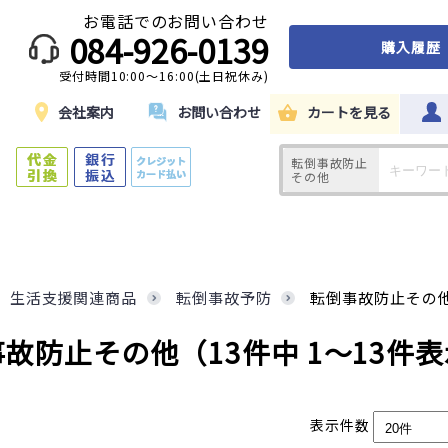
お電話でのお問い合わせ
084-926-0139
購入履歴
受付時間10:00～16:00(土日祝休み)
ド
会社案内
お問い合わせ
カートを見る
転倒事故防止
その他
生活支援関連商品
転倒事故予防
転倒事故防止その
事故防止その他
（13件中 1～13件
表示件数