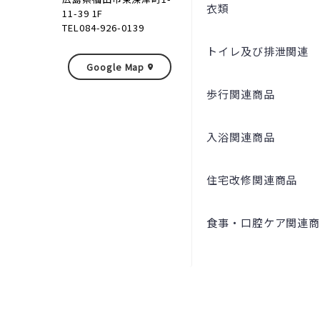
衣類
11-39 1F
TEL084-926-0139
トイレ及び排泄関連
Google Map
歩行関連商品
入浴関連商品
住宅改修関連商品
食事・口腔ケア関連