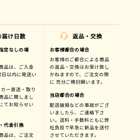
お届け日数
返品・交換
指定なしの場
お客様都合の場合
お客様のご都合による商品
商品は、ご入金
の返品・交換はお受け致し
業日以内に発送い
かねますので、ご注文の際
に 充分ご検討願います。
ーカー直送・取り
当店都合の場合
商品に関しまし
にてお知らせい
配送破損などの事故がござ
)
いましたら、ご連絡下さ
い。送料・手数料ともに弊
・代金引換
社負担で早急に新品を送付
商品は、ご注文
させていただきます。