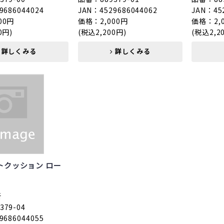
9686044024
JAN：4529686044062
JAN：45
00円
価格：2,000円
価格：2,
0円)
(税込2,200円)
(税込2,2
詳しくみる
詳しくみる
トクッション ロー
所
79-04
9686044055