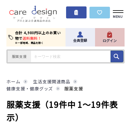
MENU
合計 4,980円以上のお買い
物で
送料無料！
会員登録
ログイン
※一部地域、商品を除く
服薬支援
ホーム
生活支援関連商品
健康支援・健康グッズ
服薬支援
服薬支援
（19件中 1～19件表
示）