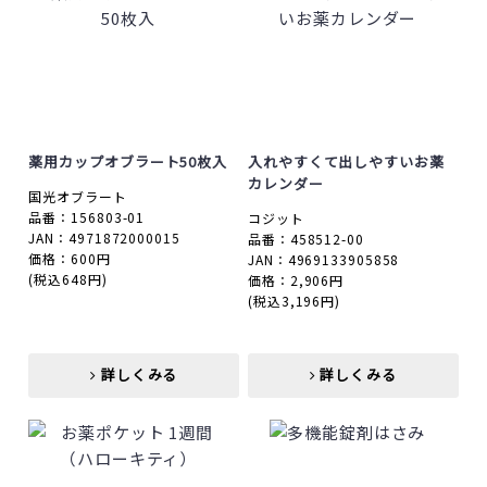
薬用カップオブラート50枚入
入れやすくて出しやすいお薬
カレンダー
国光オブラート
品番：156803-01
コジット
JAN：4971872000015
品番：458512-00
価格：600円
JAN：4969133905858
(税込648円)
価格：2,906円
(税込3,196円)
詳しくみる
詳しくみる
詳しくみる
詳しくみる