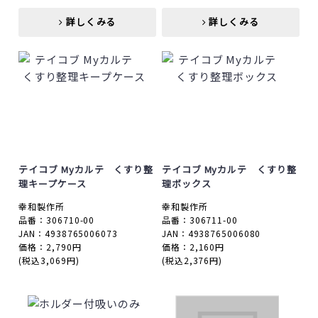
詳しくみる
詳しくみる
詳しくみる
詳しくみる
テイコブ Myカルテ くすり整
テイコブ Myカルテ くすり整
理キープケース
理ボックス
幸和製作所
幸和製作所
品番：306710-00
品番：306711-00
JAN：4938765006073
JAN：4938765006080
価格：2,790円
価格：2,160円
(税込3,069円)
(税込2,376円)