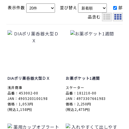
表示件数
並び替え
部
品含む
DIAポリ薬呑器大型ＤＸ
お薬ポケット1週間
浅井商事
スケーター
品番：453002-00
品番：181210-00
JAN：4905203100198
JAN：4973307661983
価格：1,053円
価格：2,250円
(税込1,158円)
(税込2,475円)